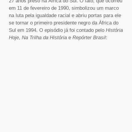
27 anos preso na África do Sul. O fato, que ocorreu
em 11 de fevereiro de 1990, simbolizou um marco
na luta pela igualdade racial e abriu portas para ele
se tornar o primeiro presidente negro da África do
Sul em 1994. O episódio já foi contado pelo
História
Hoje
,
Na Trilha da História
e
Repórter Brasil
: