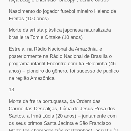
Nascimento do jogador futebol mineiro Heleno de
Freitas (100 anos)
Morte da artista plástica japonesa naturalizada
brasileira Tomie Ohtake (10 anos)
Estreia, na Rádio Nacional da Amazônia, e
posteriormente na Rádio Nacional de Brasília o
programa infantil Encontro com tia Heleninha (46
anos) – pioneiro do gênero, foi sucesso de público
na região Amazônica
13
Morte da freira portuguesa, da Ordem das
Carmelitas Descalças, Lúcia de Jesus Rosa dos
Santos, a Irmã Lúcia (20 anos) – juntamente com
os seus primos Santa Jacinta e São Francisco
Marto (os chamados três pastorinhos), assistiu às