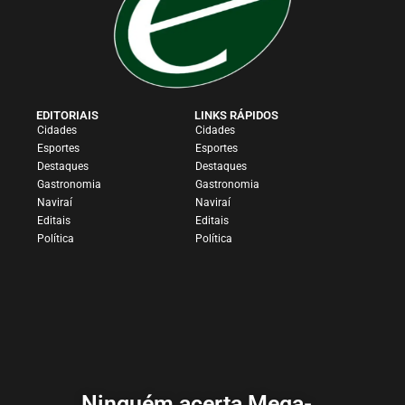
EDITORIAIS
LINKS RÁPIDOS
Cidades
Cidades
Esportes
Esportes
Destaques
Destaques
Gastronomia
Gastronomia
Naviraí
Naviraí
Editais
Editais
Política
Política
Ninguém acerta Mega-