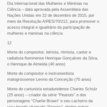
Dia Internacional das Mulheres e Meninas na
Ciência – data aprovada pela Assembleia das
Nações Unidas em 22 de dezembro de 2015, por
meio da Resolução A/RES/70/212, para promover o
acesso integral e igualitário da participação de
mulheres e meninas na ciência
12
Morte do compositor, letrista, ritmista, cantor e
radialista fluminense Henrique Gonçalves da Silva,
o Henrique de Almeida (40 anos)
Morte do compositor e instrumentista
matogrossense Levino da Conceição (70 anos)
Morte do cartunista estadunidense Charles Schulz
(25 anos) – criador da série “Peanuts” e dos
personagens “Charlie Brown” e seu cachorro da
raça beagle chamado “Snoopy”, dentre outros