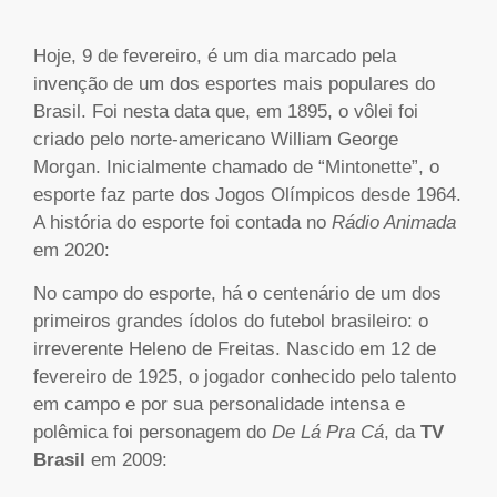
Hoje, 9 de fevereiro, é um dia marcado pela
invenção de um dos esportes mais populares do
Brasil. Foi nesta data que, em 1895, o vôlei foi
criado pelo norte-americano William George
Morgan. Inicialmente chamado de “Mintonette”, o
esporte faz parte dos Jogos Olímpicos desde 1964.
A história do esporte foi contada no
Rádio Animada
em 2020:
No campo do esporte, há o centenário de um dos
primeiros grandes ídolos do futebol brasileiro: o
irreverente Heleno de Freitas. Nascido em 12 de
fevereiro de 1925, o jogador conhecido pelo talento
em campo e por sua personalidade intensa e
polêmica foi personagem do
De Lá Pra Cá
, da
TV
Brasil
em 2009: