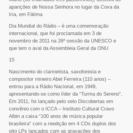
aparições de Nossa Senhora no lugar da Cova da
Iria, em Fátima
Dia Mundial do Rádio – é uma comemoração
internacional, que foi proclamada em 3 de
novembro de 2011 na 26ª sessão da UNESCO e
que tem o aval da Assembleia Geral da ONU
15
Nascimento do clarinetista, saxofonista e
compositor mineiro Abel Ferreira (110 anos) –
entrou para a Rádio Nacional, em 1949,
apresentando-se como líder da “Turma do Sereno”.
Em 2011, foi lançado pelo selo Discobertas em
convênio com o ICCA – Instituto Cultural Cravo
Albin a caixa “100 anos de música popular
brasileira” com a reedição em 4 CDs duplos dos
oito LPs lançados com as gravações dos