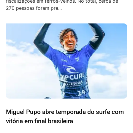
fiscalizações em ferros-velhos. No total, cerca de
270 pessoas foram pre...
Miguel Pupo abre temporada do surfe com
vitória em final brasileira