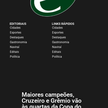
EDITORIAIS
LINKS RÁPIDOS
Cidades
Cidades
Esportes
Esportes
Destaques
Destaques
Gastronomia
Gastronomia
Naviraí
Naviraí
Editais
Editais
Política
Política
Maiores campeões,
Cruzeiro e Grêmio vão
às quartas da Copa do