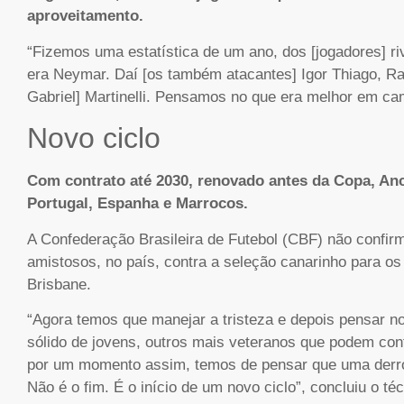
aproveitamento.
“Fizemos uma estatística de um ano, dos [jogadores] ri
era Neymar. Daí [os também atacantes] Igor Thiago, Ra
Gabriel] Martinelli. Pensamos no que era melhor em campo
Novo ciclo
Com contrato até 2030, renovado antes da Copa, Anc
Portugal, Espanha e Marrocos.
A Confederação Brasileira de Futebol (CBF) não confirm
amistosos, no país, contra a seleção canarinho para os
Brisbane.
“Agora temos que manejar a tristeza e depois pensar n
sólido de jovens, outros mais veteranos que podem co
por um momento assim, temos de pensar que uma derr
Não é o fim. É o início de um novo ciclo”, concluiu o téc