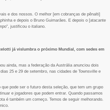
vais e dos nossos. O melhor [em cobranças de pênalti]
phinha e depois o Bruno Guimarães. E depois o [atacante
”, justificou o italiano.
elotti já vislumbra o próximo Mundial, com sedes em
ou ainda, mas a federação da Austrália anunciou dois
 dias 25 e 29 de setembro, nas cidades de Townsville e
o que pode ser o futuro desta seleção, que tem um grupo
ntinuar e jogadores que podem entrar. Quando passamos
ota é também um começo. Temos de seguir melhorando.
nico.