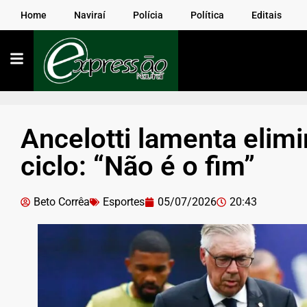
Home
Naviraí
Polícia
Política
Editais
Ancelotti lamenta elimi
ciclo: “Não é o fim”
Beto Corrêa
Esportes
05/07/2026
20:43