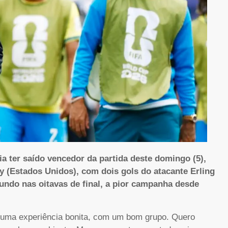
ia ter saído vencedor da partida deste domingo (5),
y (Estados Unidos), com dois gols do atacante Erling
undo nas oitavas de final, a pior campanha desde
oi uma experiência bonita, com um bom grupo. Quero