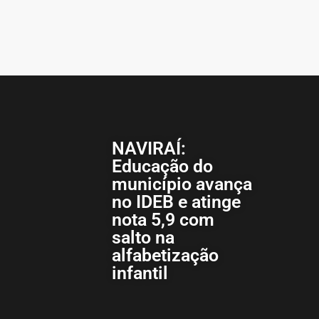
NAVIRAÍ:
Educação do
município avança
no IDEB e atinge
nota 5,9 com
salto na
alfabetização
infantil