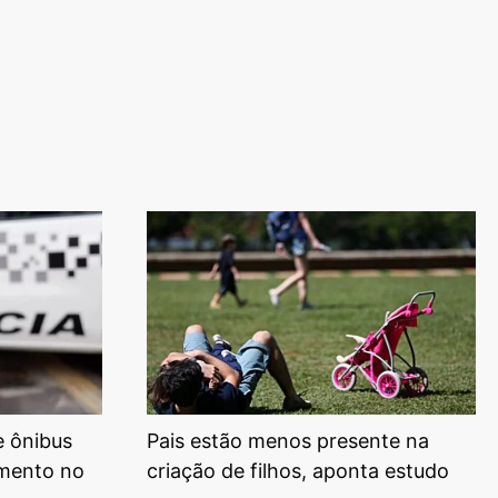
e ônibus
Pais estão menos presente na
mento no
criação de filhos, aponta estudo