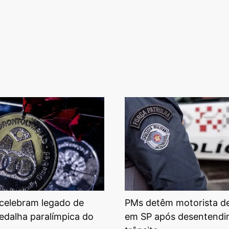
 celebram legado de
PMs detêm motorista d
edalha paralímpica do
em SP após desentendi