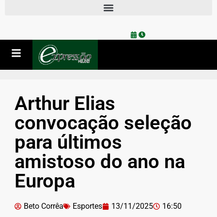
Arthur Elias
convocação seleção
para últimos
amistoso do ano na
Europa
Beto Corrêa
Esportes
13/11/2025
16:50