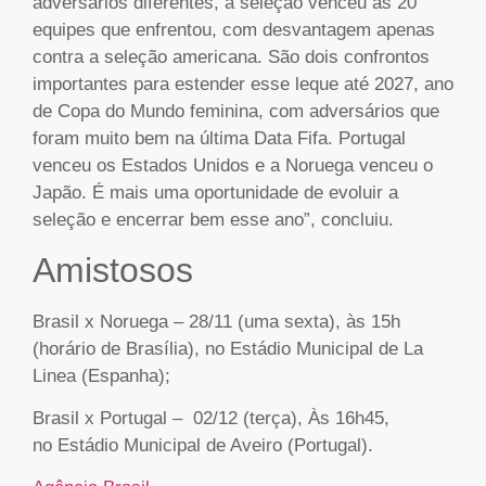
adversários diferentes, a seleção venceu as 20
equipes que enfrentou, com desvantagem apenas
contra a seleção americana. São dois confrontos
importantes para estender esse leque até 2027, ano
de Copa do Mundo feminina, com adversários que
foram muito bem na última Data Fifa. Portugal
venceu os Estados Unidos e a Noruega venceu o
Japão. É mais uma oportunidade de evoluir a
seleção e encerrar bem esse ano”, concluiu.
Amistosos
Brasil x Noruega – 28/11 (uma sexta), às 15h
(horário de Brasília), no Estádio Municipal de La
Linea (Espanha);
Brasil x Portugal – 02/12 (terça), Às 16h45,
no Estádio Municipal de Aveiro (Portugal).