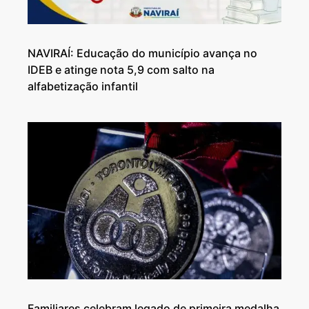
NAVIRAÍ: Educação do município avança no
IDEB e atinge nota 5,9 com salto na
alfabetização infantil
Familiares celebram legado de primeira medalha