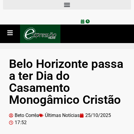
Belo Horizonte passa
a ter Dia do
Casamento
Monogâmico Cristão
Beto Corrêa
Últimas Notícias
25/10/2025
17:52