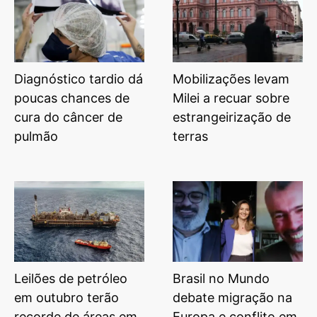
Diagnóstico tardio dá
Mobilizações levam
poucas chances de
Milei a recuar sobre
cura do câncer de
estrangeirização de
pulmão
terras
Leilões de petróleo
Brasil no Mundo
em outubro terão
debate migração na
recorde de áreas em
Europa e conflito em