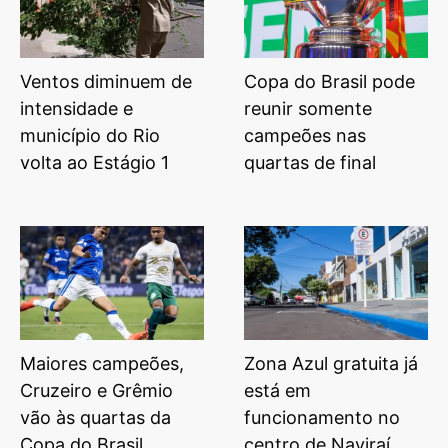
Ventos diminuem de
Copa do Brasil pode
intensidade e
reunir somente
município do Rio
campeões nas
volta ao Estágio 1
quartas de final
Maiores campeões,
Zona Azul gratuita já
Cruzeiro e Grêmio
está em
vão às quartas da
funcionamento no
Copa do Brasil
centro de Naviraí