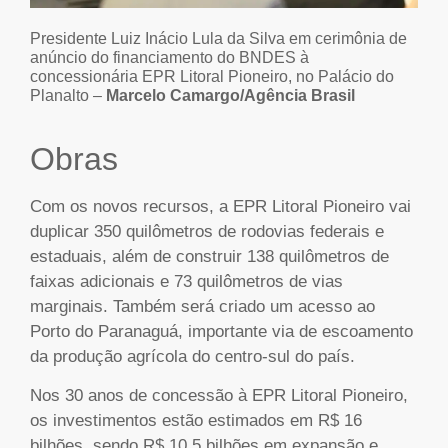
Presidente Luiz Inácio Lula da Silva em cerimônia de
anúncio do financiamento do BNDES à
concessionária EPR Litoral Pioneiro, no Palácio do
Planalto –
Marcelo Camargo/Agência Brasil
Obras
Com os novos recursos, a EPR Litoral Pioneiro vai
duplicar 350 quilômetros de rodovias federais e
estaduais, além de construir 138 quilômetros de
faixas adicionais e 73 quilômetros de vias
marginais. Também será criado um acesso ao
Porto do Paranaguá, importante via de escoamento
da produção agrícola do centro-sul do país.
Nos 30 anos de concessão à EPR Litoral Pioneiro,
os investimentos estão estimados em R$ 16
bilhões, sendo R$ 10,5 bilhões em expansão e