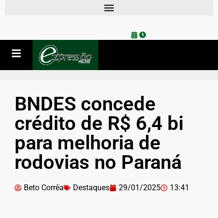
BNDES concede
crédito de R$ 6,4 bi
para melhoria de
rodovias no Paraná
Beto Corrêa
Destaques
29/01/2025
13:41