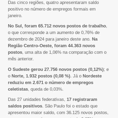
Das cinco regiões, quatro apresentaram saldo
positivo no número de empregos formais em
janeiro.
No Sul, foram 65.712 novos postos de trabalho
,
o que corresponde a um aumento de 0,76% de
dezembro de 2024 para janeiro deste ano.
Na
Região Centro-Oeste, foram 44.363 novos
postos
, uma alta de 1,06% na comparação com o
mês anterior.
O Sudeste gerou 27.756 novos postos (0,12%)
; e
o
Norte, 1.932 postos (0,08 %)
. Já o
Nordeste
reduziu em 2.671 o número de empregos
celetistas
, queda de 0,03%.
Das 27 unidades federativas,
17 registraram
saldos positivos
. São Paulo foi o estado que
apresentou maior saldo, com 36.125 novos postos,