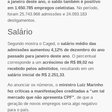
a janeiro deste ano, o saldo também é positivo
em 1.650.785 empregos celetistas
. No período,
foram 25.743.968 admissões e 24.093.183
desligamentos.
Salário
Segundo mostra o Caged, o
salário médio das
admissões aumentou 4,12% de dezembro do ano
passado para janeiro deste ano
. O percentual
corresponde a um
acréscimo de R$ 89,02 no
recebido pelos admitidos
, resultando em um
salário inicial de R$ 2.251,33
.
Ao anunciar os números, o
ministro Luiz Marinho
fez críticas a manifestações creditadas a “um tal
mercado que não apresenta CPF”
, de que a
geração de novos empregos seria algo negativo
para o país.