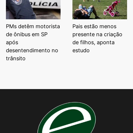
PMs detêm motorista
Pais estão menos
de ônibus em SP
presente na criação
após
de filhos, aponta
desentendimento no
estudo
trânsito