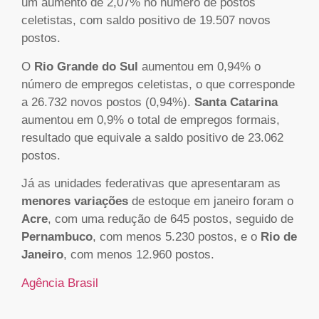
um aumento de 2,07% no número de postos
celetistas, com saldo positivo de 19.507 novos
postos.
O
Rio Grande do Sul
aumentou em 0,94% o
número de empregos celetistas, o que corresponde
a 26.732 novos postos (0,94%).
Santa Catarina
aumentou em 0,9% o total de empregos formais,
resultado que equivale a saldo positivo de 23.062
postos.
Já as unidades federativas que apresentaram as
menores variações
de estoque em janeiro foram o
Acre
, com uma redução de 645 postos, seguido de
Pernambuco
, com menos 5.230 postos, e o
Rio de
Janeiro
, com menos 12.960 postos.
Agência Brasil