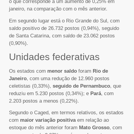
o que corresponde a um aumento de 0,25% em
janeiro, na comparação com o mês anterior.
Em segundo lugar está o Rio Grande do Sul, com
saldo positivo de 26.732 postos (0,94%), seguido
de Santa Catarina, com saldo de 23.062 postos
(0,90%).
Unidades federativas
Os estados com
menor saldo
foram
Rio de
Janeiro
, com uma redução de 12.960 postos
celetistas (0,33%),
seguido de
Pernambuco
, que
reduziu em 5.230 postos (0,34%); e
Pará
, com
2.203 postos a menos (0,22%).
Segundo o Caged, em termos relativos, os estados
com
maior variação positiva
em relação ao
estoque do mês anterior foram
Mato Grosso
, com