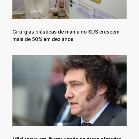
Cirurgias plásticas de mama no SUS crescem
mais de 50% em dez anos
Milei recua em liberar venda de áreas afetadas