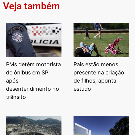
Veja também
PMs detêm motorista
Pais estão menos
de ônibus em SP
presente na criação
após
de filhos, aponta
desentendimento no
estudo
trânsito