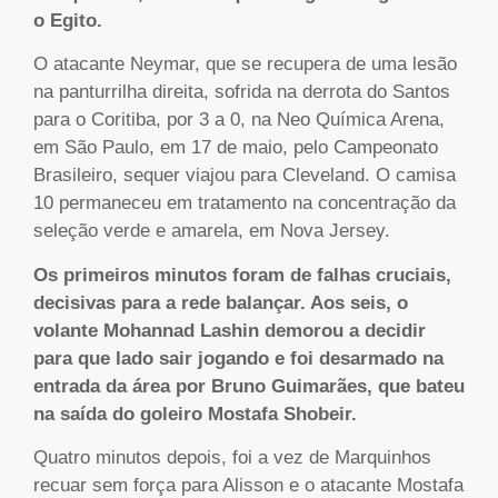
o Egito.
O atacante Neymar, que se recupera de uma lesão
na panturrilha direita, sofrida na derrota do Santos
para o Coritiba, por 3 a 0, na Neo Química Arena,
em São Paulo, em 17 de maio, pelo Campeonato
Brasileiro, sequer viajou para Cleveland. O camisa
10 permaneceu em tratamento na concentração da
seleção verde e amarela, em Nova Jersey.
Os primeiros minutos foram de falhas cruciais,
decisivas para a rede balançar. Aos seis, o
volante Mohannad Lashin demorou a decidir
para que lado sair jogando e foi desarmado na
entrada da área por Bruno Guimarães, que bateu
na saída do goleiro Mostafa Shobeir.
Quatro minutos depois, foi a vez de Marquinhos
recuar sem força para Alisson e o atacante Mostafa