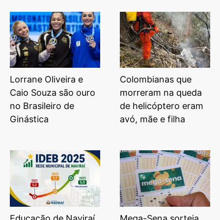
Lorrane Oliveira e
Colombianas que
Caio Souza são ouro
morreram na queda
no Brasileiro de
de helicóptero eram
Ginástica
avó, mãe e filha
Educação de Naviraí
Mega-Sena sorteia