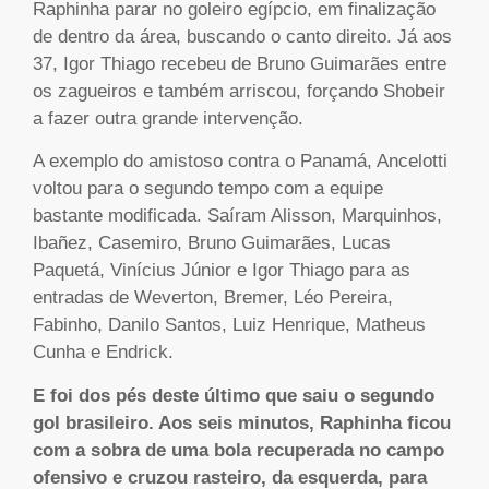
Raphinha parar no goleiro egípcio, em finalização
de dentro da área, buscando o canto direito. Já aos
37, Igor Thiago recebeu de Bruno Guimarães entre
os zagueiros e também arriscou, forçando Shobeir
a fazer outra grande intervenção.
A exemplo do amistoso contra o Panamá, Ancelotti
voltou para o segundo tempo com a equipe
bastante modificada. Saíram Alisson, Marquinhos,
Ibañez, Casemiro, Bruno Guimarães, Lucas
Paquetá, Vinícius Júnior e Igor Thiago para as
entradas de Weverton, Bremer, Léo Pereira,
Fabinho, Danilo Santos, Luiz Henrique, Matheus
Cunha e Endrick.
E foi dos pés deste último que saiu o segundo
gol brasileiro. Aos seis minutos, Raphinha ficou
com a sobra de uma bola recuperada no campo
ofensivo e cruzou rasteiro, da esquerda, para