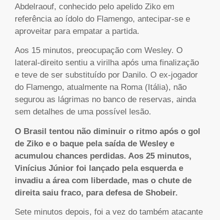
Abdelraouf, conhecido pelo apelido Ziko em
referência ao ídolo do Flamengo, antecipar-se e
aproveitar para empatar a partida.
Aos 15 minutos, preocupação com Wesley. O
lateral-direito sentiu a virilha após uma finalização
e teve de ser substituído por Danilo. O ex-jogador
do Flamengo, atualmente na Roma (Itália), não
segurou as lágrimas no banco de reservas, ainda
sem detalhes de uma possível lesão.
O Brasil tentou não diminuir o ritmo após o gol
de Ziko e o baque pela saída de Wesley e
acumulou chances perdidas. Aos 25 minutos,
Vinícius Júnior foi lançado pela esquerda e
invadiu a área com liberdade, mas o chute de
direita saiu fraco, para defesa de Shobeir.
Sete minutos depois, foi a vez do também atacante