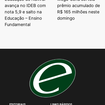
avança no IDEB com
prêmio acumulado de
nota 5,9 e salto na
R$ 165 milhões neste
Educação – Ensino
domingo
Fundamental
EDITORIAIS
LINKS RÁPIDOS