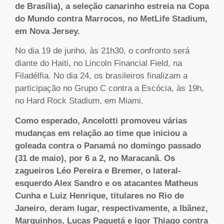
de Brasília), a seleção canarinho estreia na Copa
do Mundo contra Marrocos, no MetLife Stadium,
em Nova Jersey.
No dia 19 de junho, às 21h30, o confronto será
diante do Haiti, no Lincoln Financial Field, na
Filadélfia. No dia 24, os brasileiros finalizam a
participação no Grupo C contra a Escócia, às 19h,
no Hard Rock Stadium, em Miami.
Como esperado, Ancelotti promoveu várias
mudanças em relação ao time que iniciou a
goleada contra o Panamá no domingo passado
(31 de maio), por 6 a 2, no Maracanã. Os
zagueiros Léo Pereira e Bremer, o lateral-
esquerdo Alex Sandro e os atacantes Matheus
Cunha e Luiz Henrique, titulares no Rio de
Janeiro, deram lugar, respectivamente, a Ibãnez,
Marquinhos, Lucas Paquetá e Igor Thiago contra