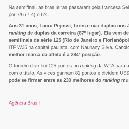
Na semifinal, as brasileiras passaram pela francesa Se
por 7/6 (7-4) e 6/4.
Aos 31 anos, Laura Pigossi, bronze nas duplas nos
ranking
de duplas da carreira (87º lugar)
.
Ela vem de
semifinais da série 125 (Rio de Janeiro e Florianópol
ITF W35 na capital paulista, com Nauhany Silva. Candio
melhor marca da atleta é a 284ª posição.
O torneio distribui 125 pontos no
ranking
da WTA para a
com o título. As vices ganham 81 pontos e dividem US
pode se firmar entre as 230 melhores do
ranking
mun
Agência Brasil