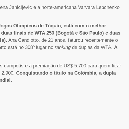
lena Janicijevic e a norte-americana Varvara Lepchenko
 Jogos Olímpicos de Tóquio, está com o melhor
 duas finais de WTA 250 (Bogotá e São Paulo) e duas
is).
Ana Candiotto, de 21 anos, faturou recentemente o
tto está no 308º lugar no
ranking
de duplas da WTA.
A
s campeãs e a premiação de US$ 5.700 para quem ficar
$ 2.900.
Conquistando o título na Colômbia, a dupla
dial.