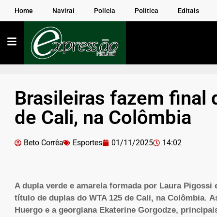
Home
Naviraí
Polícia
Política
Editais
Brasileiras fazem fina
de Cali, na Colômbia
Beto Corrêa
Esportes
01/11/2025
14:02
A dupla verde e amarela formada por Laura Pigossi 
título de duplas do WTA 125 de Cali, na Colômbia
.
As
Huergo e a georgiana Ekaterine Gorgodze, principai