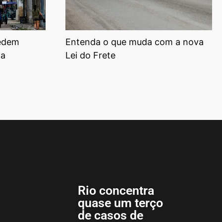
pedem
Entenda o que muda com a nova
za
Lei do Frete
Rio concentra
quase um terço
de casos de