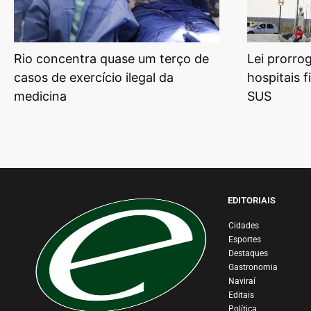
Rio concentra quase um terço de
Lei prorro
casos de exercício ilegal da
hospitais f
medicina
SUS
EDITORIAIS
Cidades
Esportes
Destaques
Gastronomia
Naviraí
Editais
Política