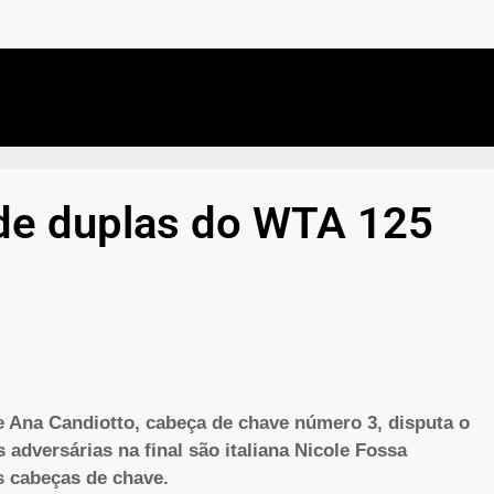
l de duplas do WTA 125
e Ana Candiotto, cabeça de chave número 3, disputa o
 adversárias na final são italiana Nicole Fossa
s cabeças de chave.