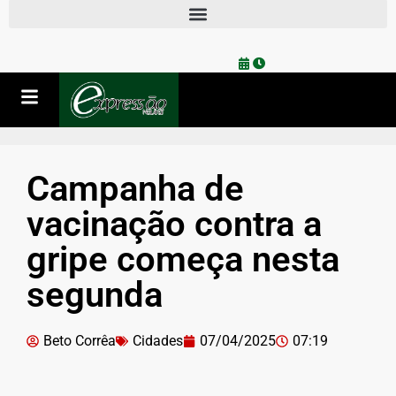
Campanha de
vacinação contra a
gripe começa nesta
segunda
Beto Corrêa
Cidades
07/04/2025
07:19