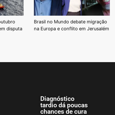
outubro
Brasil no Mundo debate migração
em disputa
na Europa e conflito em Jerusalém
Diagnóstico
tardio dá poucas
chances de cura