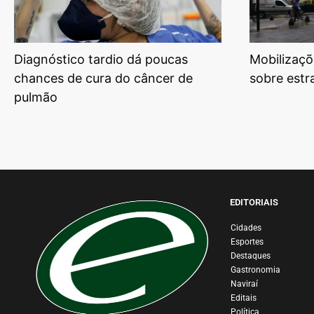
Diagnóstico tardio dá poucas
Mobilizaçõ
chances de cura do câncer de
sobre estr
pulmão
EDITORIAIS
Cidades
Esportes
Destaques
Gastronomia
Naviraí
Editais
Política