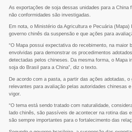
As exportações de soja dessas unidades para a China
não conformidades são investigadas.
Em nota, o Ministério da Agricultura e Pecuária (Mapa) 
governo chinês da suspensão e que ações para avaliaç
“O Mapa possui expectativa do recebimento, na maior 
envolvidas para demonstrar os procedimentos adotados
detectadas pelos chineses. Da mesma forma, o Mapa in
soja do Brasil para a China”, diz o texto.
De acordo com a pasta, a partir das ações adotadas, o 
relevantes para avaliação pelas autoridades chinesas 
vigor.
“O tema está sendo tratado com naturalidade, consider
lado chinês, são passíveis de acontecer na rotina das 
são sempre importantes para o fortalecimento das rela
Segundo o governo brasileiro, a suspensão das exporta