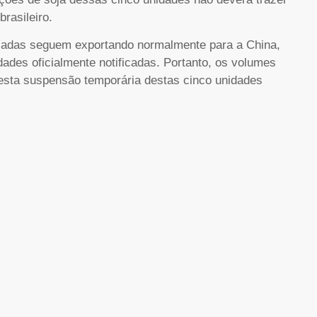
brasileiro.
ficadas seguem exportando normalmente para a China,
ades oficialmente notificadas. Portanto, os volumes
desta suspensão temporária destas cinco unidades