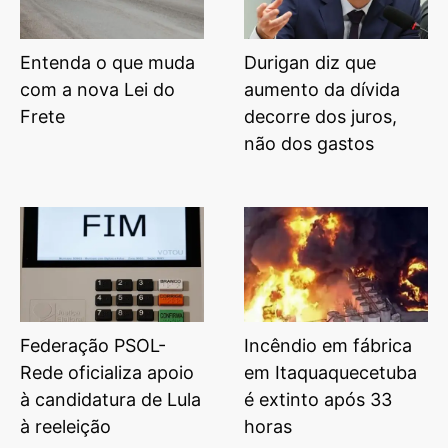
Entenda o que muda
Durigan diz que
com a nova Lei do
aumento da dívida
Frete
decorre dos juros,
não dos gastos
Federação PSOL-
Incêndio em fábrica
Rede oficializa apoio
em Itaquaquecetuba
à candidatura de Lula
é extinto após 33
à reeleição
horas