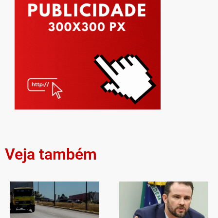
Veja também