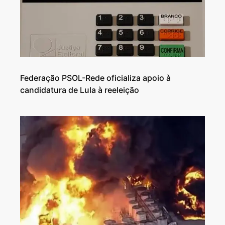
Federação PSOL-Rede oficializa apoio à
candidatura de Lula à reeleição