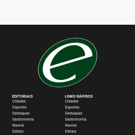
EDITORIAIS
LINKS RÁPIDOS
Cidades
Cidades
Esportes
Esportes
Destaques
Destaques
Gastronomia
Gastronomia
Naviraí
Naviraí
Editais
Editais