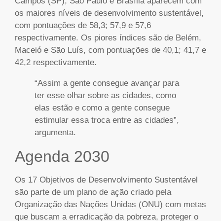
Campos (SP), São Paulo e Brasília aparecem com
os maiores níveis de desenvolvimento sustentável,
com pontuações de 58,3; 57,9 e 57,6
respectivamente. Os piores índices são de Belém,
Maceió e São Luís, com pontuações de 40,1; 41,7 e
42,2 respectivamente.
“Assim a gente consegue avançar para
ter esse olhar sobre as cidades, como
elas estão e como a gente consegue
estimular essa troca entre as cidades”,
argumenta.
Agenda 2030
Os 17 Objetivos de Desenvolvimento Sustentável
são parte de um plano de ação criado pela
Organização das Nações Unidas (ONU) com metas
que buscam a erradicação da pobreza, proteger o