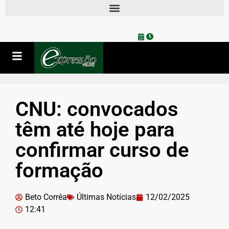
CNU: convocados
têm até hoje para
confirmar curso de
formação
Beto Corrêa
Últimas Notícias
12/02/2025
12:41