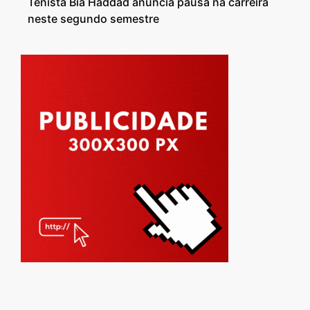
Tenista Bia Haddad anuncia pausa na carreira
neste segundo semestre