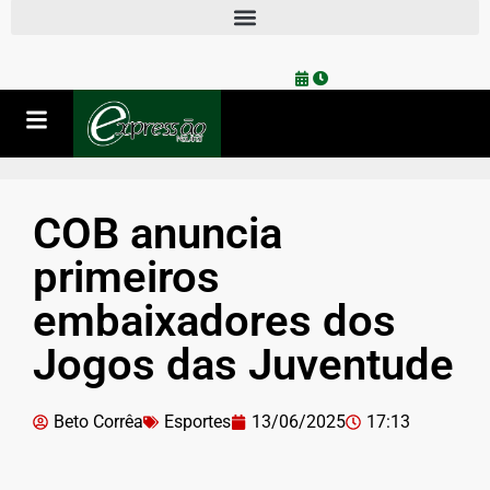
COB anuncia
primeiros
embaixadores dos
Jogos das Juventude
Beto Corrêa
Esportes
13/06/2025
17:13