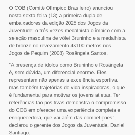
O COB (Comitê Olímpico Brasileiro) anunciou
nesta sexta-feira (13) a primeira dupla de
embaixadores da edição 2025 dos Jogos da
Juventude: o três vezes medalhista olímpico com a
seleção masculina de vôlei Bruninho e a medalhista
de bronze no revezamento 4×100 metros nos
Jogos de Pequim (2008) Rosângela Santos.
“A presença de ídolos como Bruninho e Rosângela
é, sem dúvida, um diferencial enorme. Eles
representam não apenas a excelência esportiva,
mas também trajetórias de vida inspiradoras, o que
é fundamental para motivar os jovens atletas. Ter
referências tão positivas demonstra o compromisso
do COB em oferecer uma experiência completa e
enriquecedora, que vai além das competições”,
declarou o gerente dos Jogos da Juventude, Daniel
Santiago.