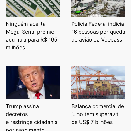
Ninguém acerta
Polícia Federal indicia
Mega-Sena; prêmio
16 pessoas por queda
acumula para R$ 165
de avião da Voepass
milhões
Trump assina
Balança comercial de
decretos
julho tem superávit
e restringe cidadania
de US$ 7 bilhões
por nascimento