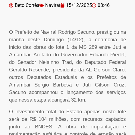
Beto Corrêa
Naviraí
15/12/2025
08:46
O Prefeito de Naviraí Rodrigo Sacuno, prestigiou na
manhã deste Domingo (14/12), a cerimonia de
inicio das obras do lote 1 da MS 289 entre Juti e
Amambai. Ao lado do Governador Eduardo Riedel,
do Senador Nelsinho Trad, do Deputado Federal
Geraldo Resende, presidente da AL Gerson Claro,
outros Deputados Estaduais e os Prefeitos de
Amambai Sergio Barbosa e Juti Gilson Cruz,
Sacuno acompanhou o lançamento dos serviços
que nessa etapa alcançará 32 km.
O investimento total do Estado apenas neste lote
será de R$ 104 milhões, com recursos captados
junto ao BNDES. A obra de implantação e
pavimentação asfáltica e controle de erosão será