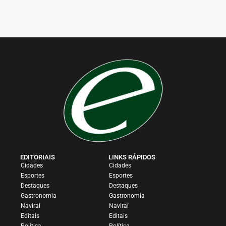
EDITORIAIS
LINKS RÁPIDOS
Cidades
Cidades
Esportes
Esportes
Destaques
Destaques
Gastronomia
Gastronomia
Naviraí
Naviraí
Editais
Editais
Política
Política