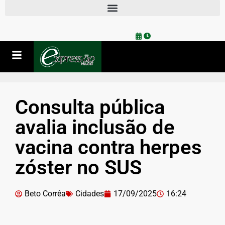
Consulta pública
avalia inclusão de
vacina contra herpes
zóster no SUS
Beto Corrêa
Cidades
17/09/2025
16:24