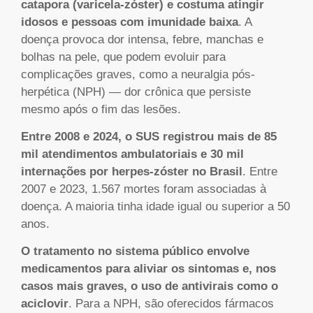
catapora (varicela-zóster) e costuma atingir
idosos e pessoas com imunidade baixa
. A
doença provoca dor intensa, febre, manchas e
bolhas na pele, que podem evoluir para
complicações graves, como a neuralgia pós-
herpética (NPH) — dor crônica que persiste
mesmo após o fim das lesões.
Entre 2008 e 2024, o SUS registrou mais de 85
mil atendimentos ambulatoriais e 30 mil
internações por herpes-zóster no Brasil
. Entre
2007 e 2023, 1.567 mortes foram associadas à
doença. A maioria tinha idade igual ou superior a 50
anos.
O tratamento no sistema público envolve
medicamentos para aliviar os sintomas e, nos
casos mais graves, o uso de antivirais como o
aciclovir
. Para a NPH, são oferecidos fármacos