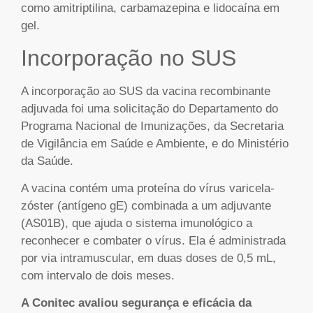
como amitriptilina, carbamazepina e lidocaína em
gel.
Incorporação no SUS
A incorporação ao SUS da vacina recombinante
adjuvada foi uma solicitação do Departamento do
Programa Nacional de Imunizações, da Secretaria
de Vigilância em Saúde e Ambiente, e do Ministério
da Saúde.
A vacina contém uma proteína do vírus varicela-
zóster (antígeno gE) combinada a um adjuvante
(AS01B), que ajuda o sistema imunológico a
reconhecer e combater o vírus. Ela é administrada
por via intramuscular, em duas doses de 0,5 mL,
com intervalo de dois meses.
A Conitec avaliou segurança e eficácia da