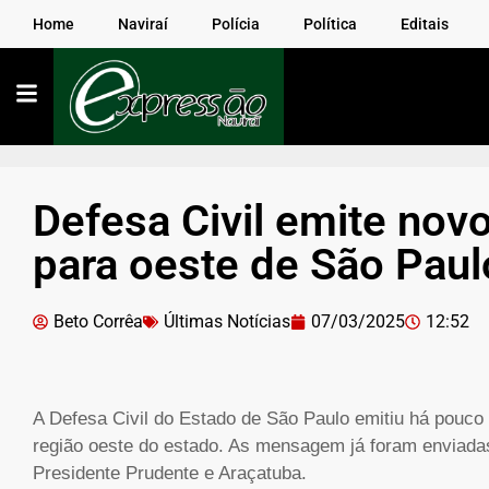
Home
Naviraí
Polícia
Política
Editais
Defesa Civil emite novo
para oeste de São Paul
Beto Corrêa
Últimas Notícias
07/03/2025
12:52
A Defesa Civil do Estado de São Paulo emitiu há pouco 
região oeste do estado. As mensagem já foram enviada
Presidente Prudente e Araçatuba.