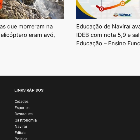
as que morreram na
Educação de Naviraí av
elicóptero eram avó,
IDEB com nota 5,9 e sal
Educação – Ensino Fun
LINKS RÁPIDOS
Cidades
Esportes
Destaques
Gastronomia
Naviraí
Editais
Política