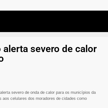
 alerta severo de calor
o
alerta severo de onda de calor para os municípios da
s aos celulares dos moradores de cidades como