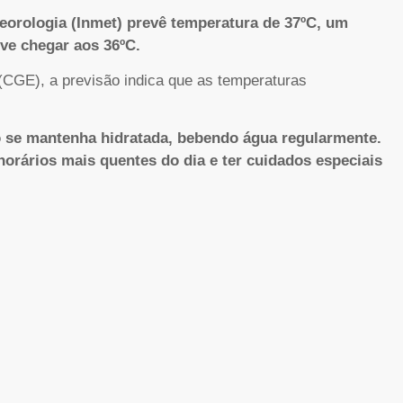
teorologia (Inmet) prevê temperatura de 37ºC, um
ve chegar aos 36ºC.
CGE), a previsão indica que as temperaturas
o se mantenha hidratada, bebendo água regularmente.
orários mais quentes do dia e ter cuidados especiais