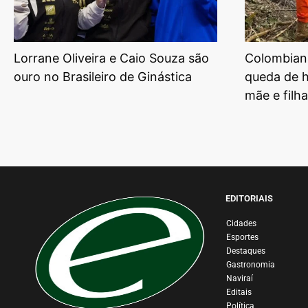
Lorrane Oliveira e Caio Souza são
Colombian
ouro no Brasileiro de Ginástica
queda de h
mãe e filha
EDITORIAIS
Cidades
Esportes
Destaques
Gastronomia
Naviraí
Editais
Política