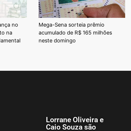
ança no
Mega-Sena sorteia prêmio
to na
acumulado de R$ 165 milhões
damental
neste domingo
Lorrane Oliveira e
Caio Souza são