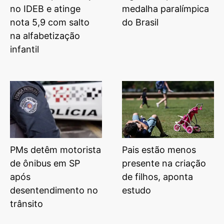
no IDEB e atinge
medalha paralímpica
nota 5,9 com salto
do Brasil
na alfabetização
infantil
PMs detêm motorista
Pais estão menos
de ônibus em SP
presente na criação
após
de filhos, aponta
desentendimento no
estudo
trânsito