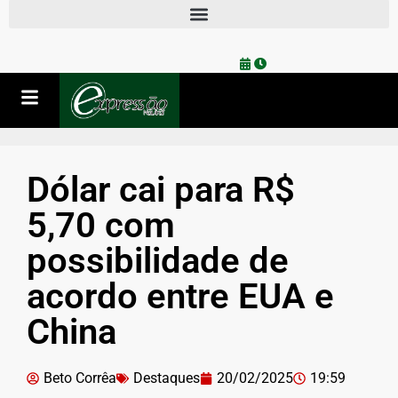
Dólar cai para R$
5,70 com
possibilidade de
acordo entre EUA e
China
Beto Corrêa
Destaques
20/02/2025
19:59