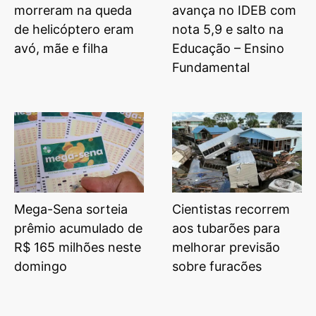
morreram na queda
avança no IDEB com
de helicóptero eram
nota 5,9 e salto na
avó, mãe e filha
Educação – Ensino
Fundamental
Mega-Sena sorteia
Cientistas recorrem
prêmio acumulado de
aos tubarões para
R$ 165 milhões neste
melhorar previsão
domingo
sobre furacões