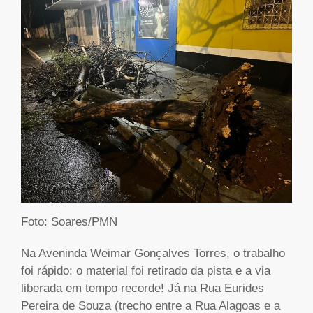
Foto: Soares/PMN
Na Aveninda Weimar Gonçalves Torres, o trabalho
foi rápido: o material foi retirado da pista e a via
liberada em tempo recorde! Já na Rua Eurides
Pereira de Souza (trecho entre a Rua Alagoas e a