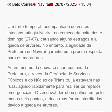
Beto Corrêa
Naviraí
28/07/2025
13:34
Um forte temporal, acompanhado de ventos
intensos, atingiu Naviraí no começo da noite deste
domingo (27-07), causando alguns estragos e a
queda de árvores. No entanto, a agilidade da
Prefeitura de Naviraí garantiu uma pronta resposta
para os moradores.
Antes mesmo da chuva cessar, equipes da
Prefeitura, através da Gerência de Serviços
Públicos e do Núcleo de Trânsito, já estavam nas
ruas, agindo rapidamente para realizar os reparos
emergenciais. O vendaval derrubou galhos em pelo
menos seis pontos, e duas ruas foram interditadas
devido à queda de árvores.