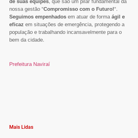
de suas equipes
, que são um pilar fundamental da
nossa gestão “
Compromisso com o Futuro!
“.
Seguimos empenhados
em atuar de forma
ágil e
eficaz
em situações de emergência, protegendo a
população e trabalhando incansavelmente para o
bem da cidade.
Prefeitura Naviraí
Mais Lidas