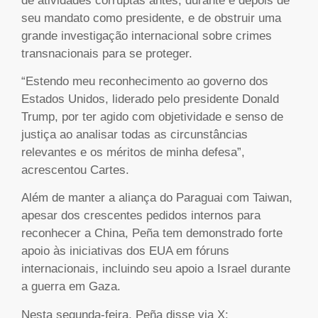
de atividades corruptas antes, durante e depois de
seu mandato como presidente, e de obstruir uma
grande investigação internacional sobre crimes
transnacionais para se proteger.
“Estendo meu reconhecimento ao governo dos
Estados Unidos, liderado pelo presidente Donald
Trump, por ter agido com objetividade e senso de
justiça ao analisar todas as circunstâncias
relevantes e os méritos de minha defesa”,
acrescentou Cartes.
Além de manter a aliança do Paraguai com Taiwan,
apesar dos crescentes pedidos internos para
reconhecer a China, Peña tem demonstrado forte
apoio às iniciativas dos EUA em fóruns
internacionais, incluindo seu apoio a Israel durante
a guerra em Gaza.
Nesta segunda-feira, Peña disse via X: