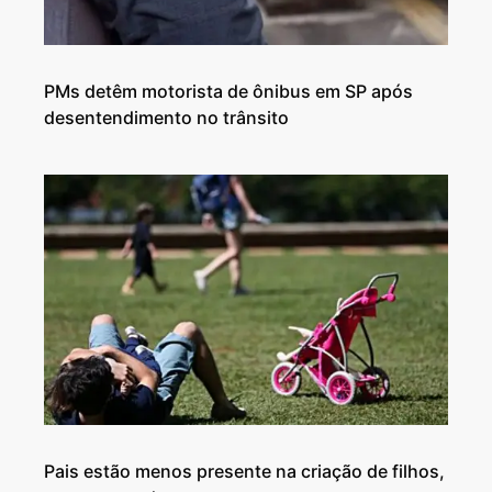
PMs detêm motorista de ônibus em SP após
desentendimento no trânsito
Pais estão menos presente na criação de filhos,