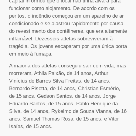
capital informou que o local não tinha alvará para
funcionar como alojamento. De acordo com os
peritos, o incêndio começou em um aparelho de ar
condicionado e se alastrou rapidamente por causa
do revestimento dos contêineres, que era altamente
inflamável. Dezesseis atletas sobreviveram à
tragédia. Os jovens escaparam por uma única porta
em meio à fumaça.
A maioria dos atletas conseguiu sair com vida, mas
morreram, Athila Paixão, de 14 anos, Arthur
Vinícius de Barros Silva Freitas, de 14 anos,
Bernardo Pisetta, de 14 anos, Christian Esmério,
de 15 anos, Gedson Santos, de 14 anos, Jorge
Eduardo Santos, de 15 anos, Pablo Henrique da
Silva, de 14 anos, Rykelmo de Souza Vianna, de 16
anos, Samuel Thomas Rosa, de 15 anos, e Vitor
Isaías, de 15 anos.