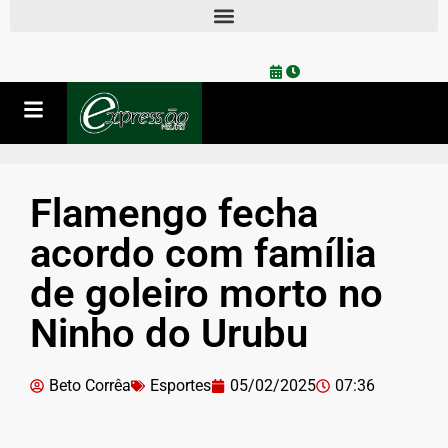
Flamengo fecha
acordo com família
de goleiro morto no
Ninho do Urubu
Beto Corrêa
Esportes
05/02/2025
07:36