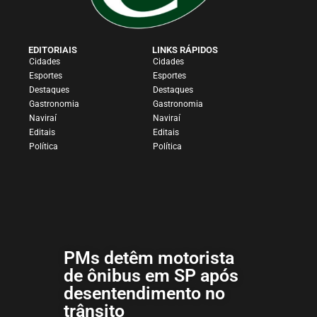
EDITORIAIS
LINKS RÁPIDOS
Cidades
Cidades
Esportes
Esportes
Destaques
Destaques
Gastronomia
Gastronomia
Naviraí
Naviraí
Editais
Editais
Política
Política
PMs detêm motorista
de ônibus em SP após
desentendimento no
trânsito