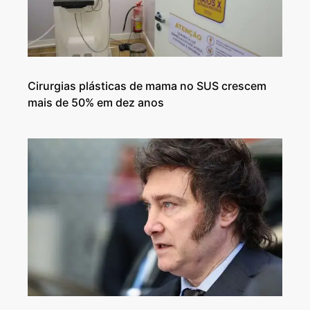
Cirurgias plásticas de mama no SUS crescem
mais de 50% em dez anos