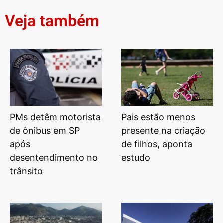
Veja também
PMs detêm motorista
Pais estão menos
de ônibus em SP
presente na criação
após
de filhos, aponta
desentendimento no
estudo
trânsito