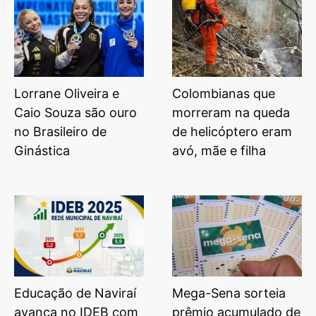
Lorrane Oliveira e
Colombianas que
Caio Souza são ouro
morreram na queda
no Brasileiro de
de helicóptero eram
Ginástica
avó, mãe e filha
Educação de Naviraí
Mega-Sena sorteia
avança no IDEB com
prêmio acumulado de