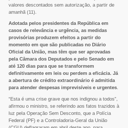
valores descontados sem autorização, a partir de
amanhã (11).
Adotada pelos presidentes da República em
casos de relevância e urgência, as medidas
provisórias produzem efeitos a partir do
momento em que são publicadas no Diário
Oficial da União, mas têm que ser aprovadas
pela Câmara dos Deputados e pelo Senado em
até 120 dias para que se transformem
definitivamente em leis ou perdem a eficácia. Já
a abertura de crédito extraordinário é admitida
para atender despesas imprevisíveis e urgentes
.
“Esta é uma crise grave que nos indignou a todos”,
afirmou o ministro, se referindo aos fatos trazidos à
luz pela Operação Sem Desconto, que a Polícia
Federal (PF) e a Controladoria-Geral da União
(CGU) deflagraram em abril deste ano, para