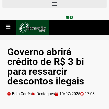
Governo abrirá
crédito de R$ 3 bi
para ressarcir
descontos ilegais
Beto Corrêa
Destaques
10/07/2025
17:03