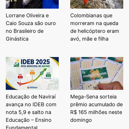
Lorrane Oliveira e
Colombianas que
Caio Souza são ouro
morreram na queda
no Brasileiro de
de helicóptero eram
Ginástica
avó, mãe e filha
Educação de Naviraí
Mega-Sena sorteia
avança no IDEB com
prêmio acumulado de
nota 5,9 e salto na
R$ 165 milhões neste
Educação – Ensino
domingo
Fundamental