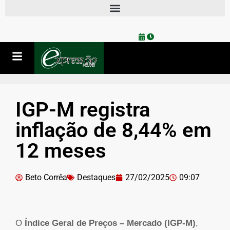
IGP-M registra
inflação de 8,44% em
12 meses
Beto Corrêa
Destaques
27/02/2025
09:07
O
Índice Geral de Preços – Mercado (IGP-M)
,