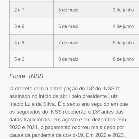
2 e 7
5 de maio
3 de junho
3 e 8
6 de maio
4 de junho
4 e 9
7 de maio
5 de junho
5 e 0
8 de maio
6 de junho
Fonte: INSS
O decreto com a antecipação do 13º do INSS foi
assinado no início de abril pelo presidente Luiz
Inácio Lula da Silva. É o sexto ano seguido em que
os segurados do INSS receberão o 13º antes das
datas tradicionais, em agosto e em dezembro. Em
2020 e 2021, o pagamento ocorreu mais cedo por
causa da pandemia da covid-19. Em 2022 e 2023,