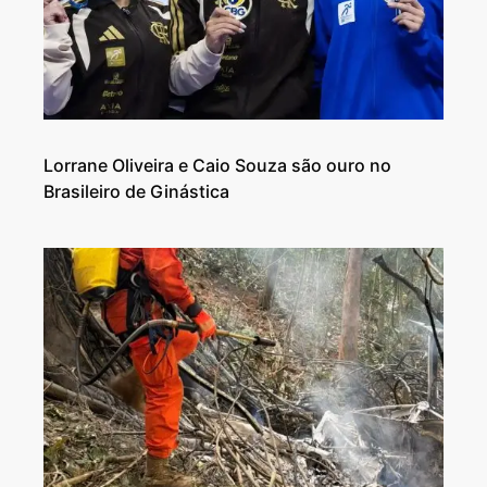
Lorrane Oliveira e Caio Souza são ouro no
Brasileiro de Ginástica