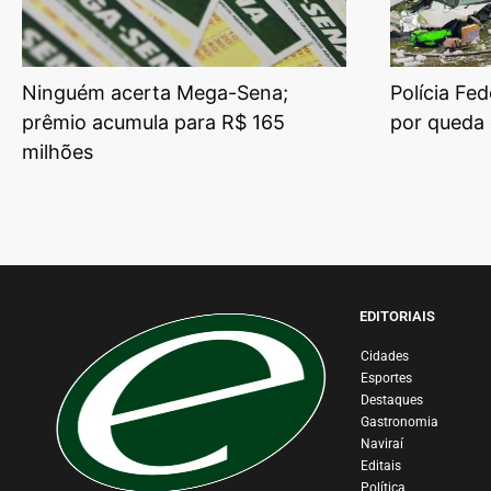
Ninguém acerta Mega-Sena;
Polícia Fed
prêmio acumula para R$ 165
por queda 
milhões
EDITORIAIS
Cidades
Esportes
Destaques
Gastronomia
Naviraí
Editais
Política