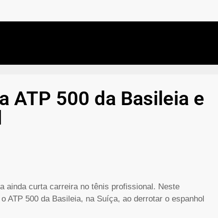
a ATP 500 da Basileia e
l
 ainda curta carreira no tênis profissional. Neste
 o ATP 500 da Basileia, na Suíça, ao derrotar o espanhol