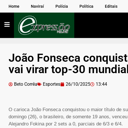
Home
Naviraí
Polícia
Política
Editais
João Fonseca conquist
vai virar top-30 mundia
Beto Corrêa
Esportes
26/10/2025
13:44
O carioca João Fonseca conquistou o maior título de sua
domingo (26), o brasileiro, de somente 19 anos, venceu
Alejandro Fokina por 2 sets a 0, parciais de 6/3 e 6/4.