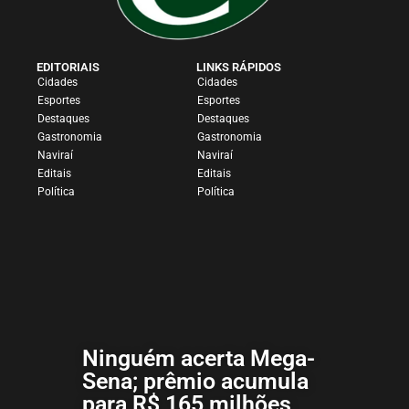
EDITORIAIS
LINKS RÁPIDOS
Cidades
Cidades
Esportes
Esportes
Destaques
Destaques
Gastronomia
Gastronomia
Naviraí
Naviraí
Editais
Editais
Política
Política
Ninguém acerta Mega-
Sena; prêmio acumula
para R$ 165 milhões