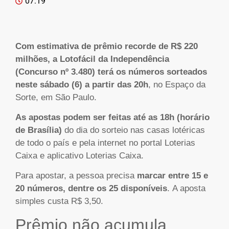
07:19
Com estimativa de prêmio recorde de R$ 220
milhões, a Lotofácil da Independência
(Concurso nº 3.480) terá os números sorteados
neste sábado (6) a partir das 20h
, no Espaço da
Sorte, em São Paulo.
As apostas podem ser feitas até as 18h (horário
de Brasília)
do dia do sorteio nas casas lotéricas
de todo o país e pela internet no portal Loterias
Caixa e aplicativo Loterias Caixa.
Para apostar, a pessoa precisa
marcar entre 15 e
20 números, dentre os 25 disponíveis
. A aposta
simples custa R$ 3,50.
Prêmio não acumula