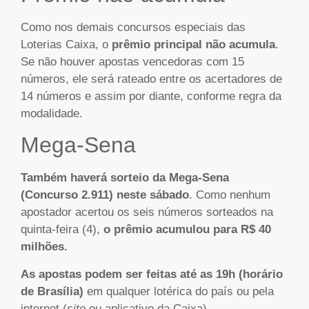
Como nos demais concursos especiais das
Loterias Caixa, o
prêmio principal não acumula
.
Se não houver apostas vencedoras com 15
números, ele será rateado entre os acertadores de
14 números e assim por diante, conforme regra da
modalidade.
Mega-Sena
Também haverá sorteio da Mega-Sena
(Concurso 2.911) neste sábado
. Como nenhum
apostador acertou os seis números sorteados na
quinta-feira (4),
o prêmio acumulou para R$ 40
milhões.
As apostas podem ser feitas até as 19h (horário
de Brasília)
em qualquer lotérica do país ou pela
internet (
site
ou aplicativo da Caixa).