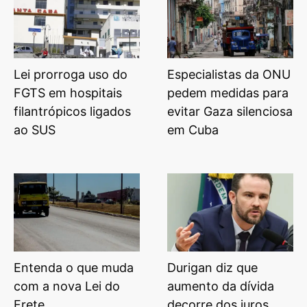
Lei prorroga uso do
Especialistas da ONU
FGTS em hospitais
pedem medidas para
filantrópicos ligados
evitar Gaza silenciosa
ao SUS
em Cuba
Entenda o que muda
Durigan diz que
com a nova Lei do
aumento da dívida
Frete
decorre dos juros,