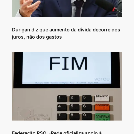
Durigan diz que aumento da dívida decorre dos
juros, não dos gastos
Federação PSOL-Rede oficializa apoio à