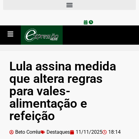
Lula assina medida
que altera regras
para vales-
alimentação e
refeição
Beto Corrêa
Destaques
11/11/2025
18:14