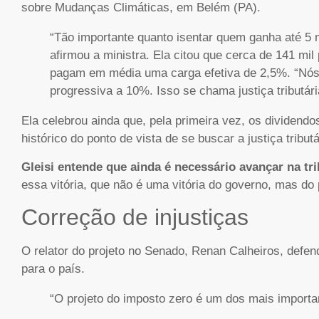
sobre Mudanças Climáticas, em Belém (PA).
“Tão importante quanto isentar quem ganha até 5 m
afirmou a ministra. Ela citou que cerca de 141 m
pagam em média uma carga efetiva de 2,5%. “Nós
progressiva a 10%. Isso se chama justiça tributár
Ela celebrou ainda que, pela primeira vez, os dividend
histórico do ponto de vista de se buscar a justiça tributá
Gleisi entende que ainda é necessário avançar na tr
essa vitória, que não é uma vitória do governo, mas do 
Correção de injustiças
O relator do projeto no Senado, Renan Calheiros, defen
para o país.
“O projeto do imposto zero é um dos mais importa