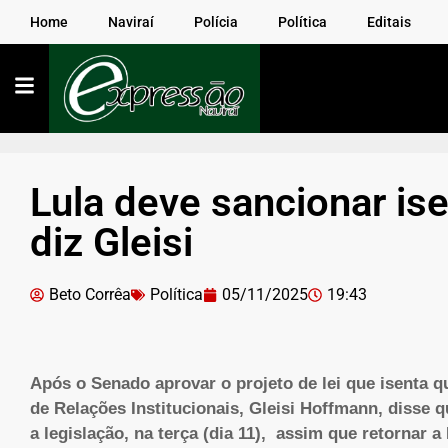
Home
Naviraí
Polícia
Política
Editais
Lula deve sancionar ise
diz Gleisi
Beto Corrêa
Política
05/11/2025
19:43
Após o Senado aprovar o projeto de lei que isenta q
de Relações Institucionais, Gleisi Hoffmann, disse q
a legislação, na terça (dia 11), assim que retornar a 