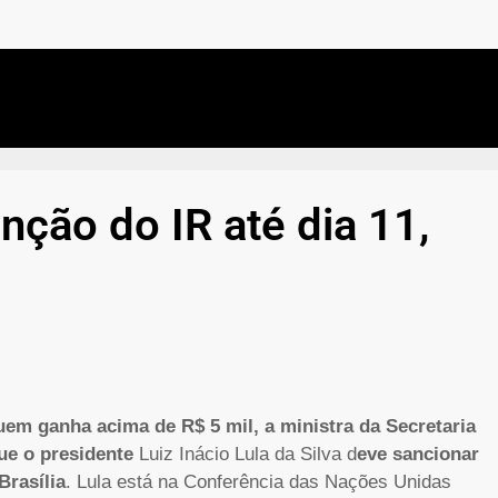
nção do IR até dia 11,
uem ganha acima de R$ 5 mil, a ministra da Secretaria
ue o presidente
Luiz Inácio Lula da Silva d
eve sancionar
Brasília
. Lula está na Conferência das Nações Unidas