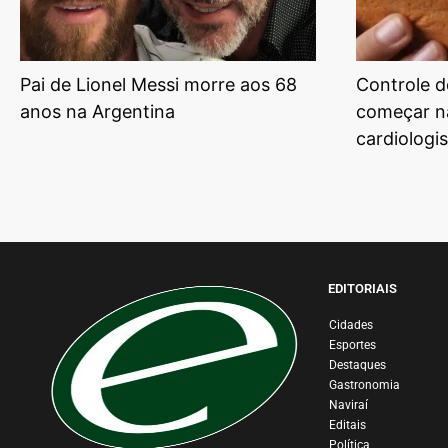
Pai de Lionel Messi morre aos 68
Controle d
anos na Argentina
começar na
cardiologi
EDITORIAIS
Cidades
Esportes
Destaques
Gastronomia
Naviraí
Editais
Política