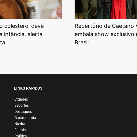
o colesterol deve
Repertório de Caetano 
 infância, alerta
embala show exclusivo 
sta
Brasil
LINKS RÁPIDOS
Cidades
Esportes
Destaques
Gastronomia
Naviraí
Editais
Política