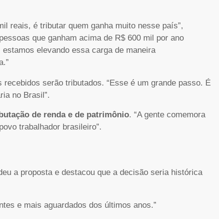
il reais, é tributar quem ganha muito nesse país”,
il pessoas que ganham acima de R$ 600 mil por ano
 estamos elevando essa carga de maneira
ia.”
os recebidos serão tributados. “Esse é um grande passo. É
ria no Brasil”.
ibutação de renda e de patrimônio
. “A gente comemora
povo trabalhador brasileiro”.
deu a proposta e destacou que a decisão seria histórica
ntes e mais aguardados dos últimos anos.”