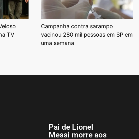
Veloso
Campanha contra sarampo
na TV
vacinou 280 mil pessoas em SP em
uma semana
Pai de Lionel
Messi morre aos