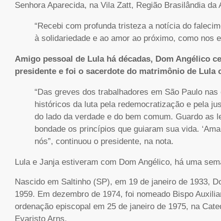
Senhora Aparecida, na Vila Zatt, Região Brasilândia da
“Recebi com profunda tristeza a notícia do faleci
à solidariedade e ao amor ao próximo, como nos e
Amigo pessoal de Lula há décadas, Dom Angélico ce
presidente e foi o sacerdote do matrimônio de Lula 
“Das greves dos trabalhadores em São Paulo nas
históricos da luta pela redemocratização e pela j
do lado da verdade e do bem comum. Guardo as le
bondade os princípios que guiaram sua vida. ‘Amai
nós”, continuou o presidente, na nota.
Lula e Janja estiveram com Dom Angélico, há uma sema
Nascido em Saltinho (SP), em 19 de janeiro de 1933, D
1959. Em dezembro de 1974, foi nomeado Bispo Auxiliar
ordenação episcopal em 25 de janeiro de 1975, na Cat
Evaristo Arns.