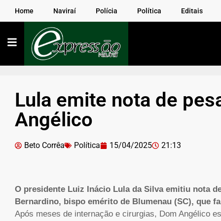
Home
Naviraí
Polícia
Política
Editais
Lula emite nota de pes
Angélico
Beto Corrêa
Política
15/04/2025
21:13
O presidente Luiz Inácio Lula da Silva emitiu nota 
Bernardino, bispo emérito de Blumenau (SC), que fale
Após meses de internação e cirurgias, Dom Angélico e