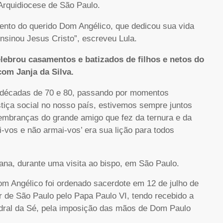
 Arquidiocese de São Paulo.
mento do querido Dom Angélico, que dedicou sua vida
nsinou Jesus Cristo”, escreveu Lula.
lebrou casamentos e batizados de filhos e netos do
com Janja da Silva.
 décadas de 70 e 80, passando por momentos
ustiça social no nosso país, estivemos sempre juntos
mbranças do grande amigo que fez da ternura e da
-vos e não armai-vos’ era sua lição para todos
na, durante uma visita ao bispo, em São Paulo.
om Angélico foi ordenado sacerdote em 12 de julho de
 de São Paulo pelo Papa Paulo VI, tendo recebido a
edral da Sé, pela imposição das mãos de Dom Paulo