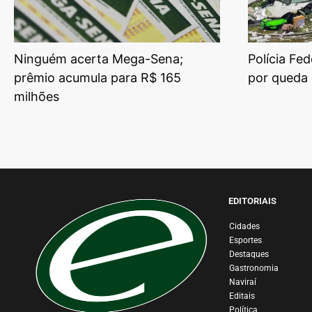
Ninguém acerta Mega-Sena;
Polícia Fed
prêmio acumula para R$ 165
por queda 
milhões
EDITORIAIS
Cidades
Esportes
Destaques
Gastronomia
Naviraí
Editais
Política