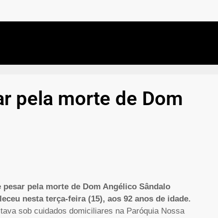
ar pela morte de Dom
de pesar pela morte de Dom Angélico Sândalo
ceu nesta terça-feira (15), aos 92 anos de idade.
stava sob cuidados domiciliares na Paróquia Nossa