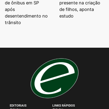
de ônibus em SP
presente na criação
após
de filhos, aponta
desentendimento no
estudo
trânsito
EDITORIAIS
LINKS RÁPIDOS