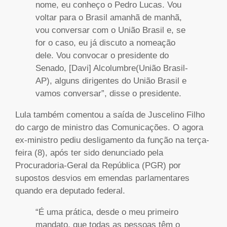
nome, eu conheço o Pedro Lucas. Vou
voltar para o Brasil amanhã de manhã,
vou conversar com o União Brasil e, se
for o caso, eu já discuto a nomeação
dele. Vou convocar o presidente do
Senado, [Davi] Alcolumbre(União Brasil-
AP), alguns dirigentes do União Brasil e
vamos conversar”, disse o presidente.
Lula também comentou a saída de Juscelino Filho
do cargo de ministro das Comunicações. O agora
ex-ministro pediu desligamento da função na terça-
feira (8), após ter sido denunciado pela
Procuradoria-Geral da República (PGR) por
supostos desvios em emendas parlamentares
quando era deputado federal.
“É uma prática, desde o meu primeiro
mandato, que todas as pessoas têm o