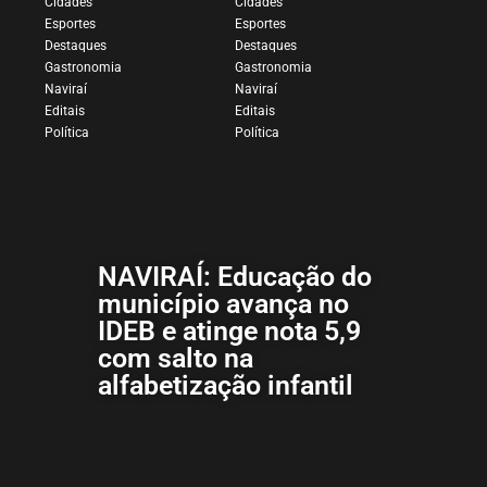
Cidades
Cidades
Esportes
Esportes
Destaques
Destaques
Gastronomia
Gastronomia
Naviraí
Naviraí
Editais
Editais
Política
Política
NAVIRAÍ: Educação do
município avança no
IDEB e atinge nota 5,9
com salto na
alfabetização infantil