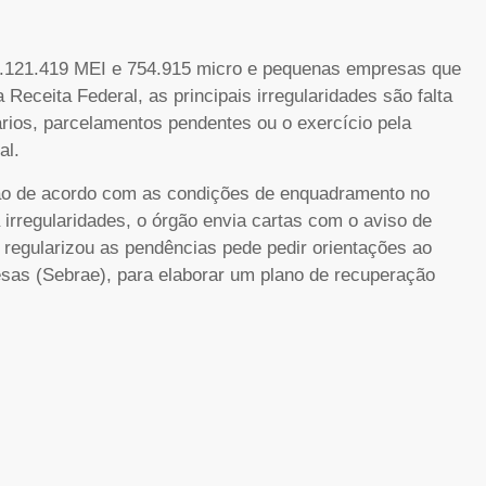
 1.121.419 MEI e 754.915 micro e pequenas empresas que
eceita Federal, as principais irregularidades são falta
rios, parcelamentos pendentes ou o exercício pela
al.
tão de acordo com as condições de enquadramento no
irregularidades, o órgão envia cartas com o aviso de
regularizou as pendências pede pedir orientações ao
sas (Sebrae), para elaborar um plano de recuperação