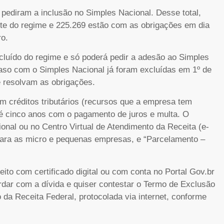
ediram a inclusão no Simples Nacional. Desse total,
rte do regime e 225.269 estão com as obrigações em dia
ro.
cluído do regime e só poderá pedir a adesão ao Simples
so com o Simples Nacional já foram excluídas em 1º de
e resolvam as obrigações.
om créditos tributários (recursos que a empresa tem
até cinco anos com o pagamento de juros e multa. O
onal ou no Centro Virtual de Atendimento da Receita (e-
para as micro e pequenas empresas, e “Parcelamento –
ito com certificado digital ou com conta no Portal Gov.br
rdar com a dívida e quiser contestar o Termo de Exclusão
 da Receita Federal, protocolada via internet, conforme