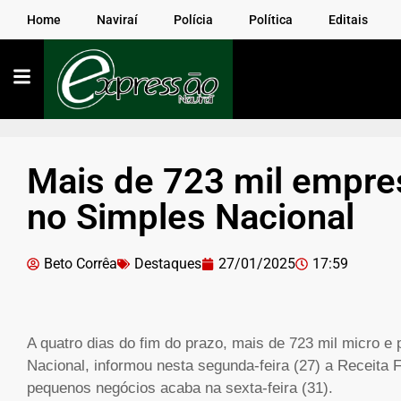
Home
Naviraí
Polícia
Política
Editais
Mais de 723 mil empre
no Simples Nacional
Beto Corrêa
Destaques
27/01/2025
17:59
A quatro dias do fim do prazo, mais de 723 mil micro
Nacional, informou nesta segunda-feira (27) a Receita 
pequenos negócios acaba na sexta-feira (31).