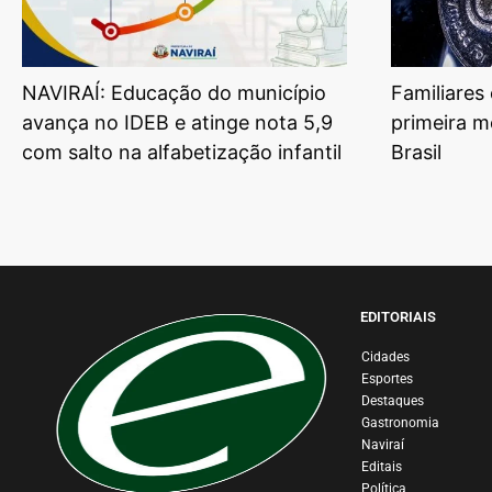
NAVIRAÍ: Educação do município
Familiares
avança no IDEB e atinge nota 5,9
primeira m
com salto na alfabetização infantil
Brasil
EDITORIAIS
Cidades
Esportes
Destaques
Gastronomia
Naviraí
Editais
Política