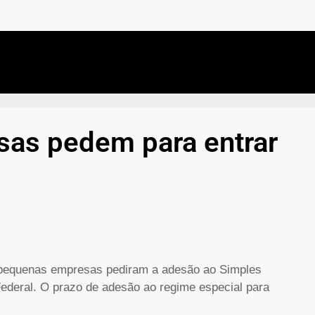
sas pedem para entrar
 e pequenas empresas pediram a adesão ao Simples
Federal. O prazo de adesão ao regime especial para