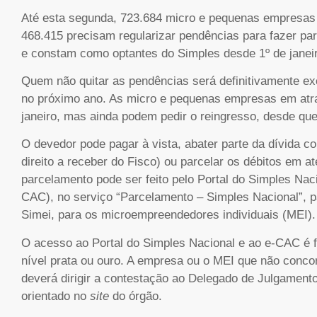
Até esta segunda, 723.684 micro e pequenas empresas p
468.415 precisam regularizar pendências para fazer pa
e constam como optantes do Simples desde 1º de janei
Quem não quitar as pendências será definitivamente ex
no próximo ano. As micro e pequenas empresas em atra
janeiro, mas ainda podem pedir o reingresso, desde qu
O devedor pode pagar à vista, abater parte da dívida c
direito a receber do Fisco) ou parcelar os débitos em 
parcelamento pode ser feito pelo Portal do Simples Naci
CAC), no serviço “Parcelamento – Simples Nacional”, 
Simei, para os microempreendedores individuais (MEI).
O acesso ao Portal do Simples Nacional e ao e-CAC é fe
nível prata ou ouro. A empresa ou o MEI que não conco
deverá dirigir a contestação ao Delegado de Julgamento
orientado no
site
do órgão.