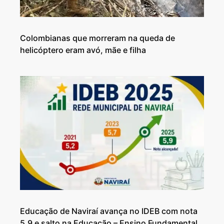
Colombianas que morreram na queda de
helicóptero eram avó, mãe e filha
Educação de Naviraí avança no IDEB com nota
5,9 e salto na Educação – Ensino Fundamental