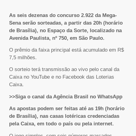
As seis dezenas do concurso 2.922 da Mega-
Sena serão sorteadas, a partir das 20h (horário
de Brasília), no Espaço da Sorte, localizado na
Avenida Paulista, nº 750, em São Paulo.
O prêmio da faixa principal está acumulado em R$
7,5 milhões.
O sorteio terá transmissão ao vivo pelo canal da
Caixa no YouTube e no Facebook das Loterias
Caixa.
>>Siga o canal da Agência Brasil no WhatsApp
As apostas podem ser feitas até as 19h (horário
de Brasília), nas casas lotéricas credenciadas
pela Caixa, em todo o país ou pela internet.
O jogo simples, com seis números marcados,