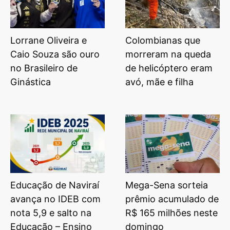
Lorrane Oliveira e
Colombianas que
Caio Souza são ouro
morreram na queda
no Brasileiro de
de helicóptero eram
Ginástica
avó, mãe e filha
Educação de Naviraí
Mega-Sena sorteia
avança no IDEB com
prêmio acumulado de
nota 5,9 e salto na
R$ 165 milhões neste
Educação – Ensino
domingo