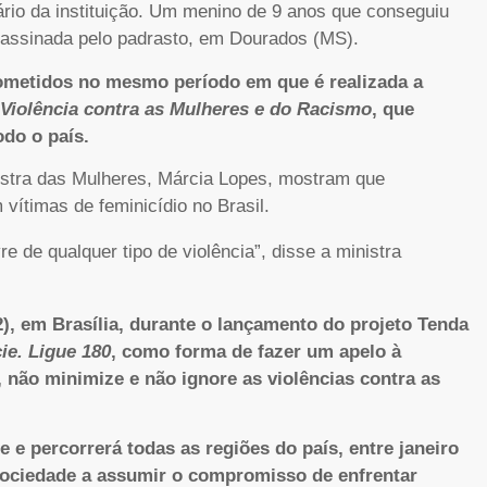
ário da instituição. Um menino de 9 anos que conseguiu
sassinada pelo padrasto, em Dourados (MS).
 cometidos no mesmo período em que é realizada a
 Violência contra as Mulheres e do Racismo
, que
do o país.
istra das Mulheres, Márcia Lopes, mostram que
vítimas de feminicídio no Brasil.
 de qualquer tipo de violência”, disse a ministra
(2), em Brasília, durante o lançamento do projeto Tenda
ie. Ligue 180
, como forma de fazer um apelo à
 não minimize e não ignore as violências contra as
te e percorrerá todas as regiões do país, entre janeiro
 sociedade a assumir o compromisso de enfrentar