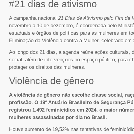
#21 dias de ativismo
A campanha nacional
21 Dias de Ativismo pelo Fim da 
novembro a 10 de dezembro, é coordenada pelo Ministé
estaduais e órgãos de políticas para as mulheres em to
Eliminação da Violência contra a Mulher, celebrado em
Ao longo dos 21 dias, a agenda reúne ações culturais,
social, além de intervenções no espaço público, para 
proteger os direitos das mulheres.
Violência de gênero
A violência de gênero não escolhe classe social, raça
profissão. O 19º Anuário Brasileiro de Segurança Pú
registrou 1.492 feminicídios em 2024, o maior núm
mulheres assassinadas por dia no Brasil.
Houve aumento de 19,52% nas tentativas de feminicídio