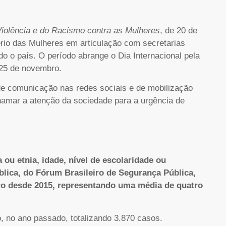
Violência e do Racismo contra as Mulheres
, de 20 de
rio das Mulheres em articulação com secretarias
do o país. O período abrange o Dia Internacional pela
 25 de novembro.
 de comunicação nas redes sociais e de mobilização
chamar a atenção da sociedade para a urgência de
 ou etnia, idade, nível de escolaridade ou
blica, do Fórum Brasileiro de Segurança Pública,
ero desde 2015, representando uma média de quatro
, no ano passado, totalizando 3.870 casos.