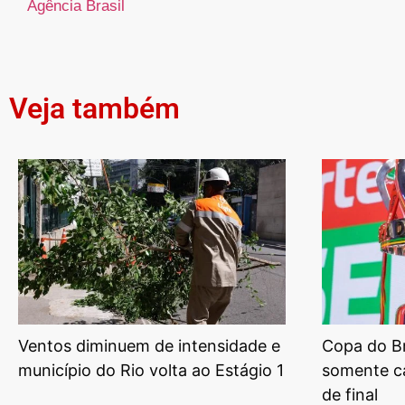
Agência Brasil
Veja também
Ventos diminuem de intensidade e
Copa do Br
município do Rio volta ao Estágio 1
somente c
de final