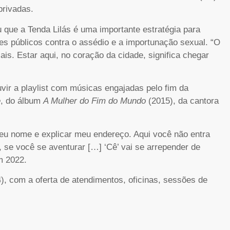
privadas.
u que a Tenda Lilás é uma importante estratégia para
tes públicos contra o assédio e a importunação sexual. “O
is. Estar aqui, no coração da cidade, significa chegar
ir a playlist com músicas engajadas pelo fim da
e
, do álbum
A Mulher do Fim do Mundo
(2015), da cantora
teu nome e explicar meu endereço. Aqui você não entra
 se você se aventurar […] ‘Cê’ vai se arrepender de
m 2022.
(4), com a oferta de atendimentos, oficinas, sessões de