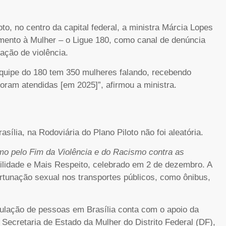
o, no centro da capital federal, a ministra Márcia Lopes
mento à Mulher – o Ligue 180, como canal de denúncia
ação de violência.
equipe do 180 tem 350 mulheres falando, recebendo
foram atendidas [em 2025]”, afirmou a ministra.
sília, na Rodoviária do Plano Piloto não foi aleatória.
smo pelo Fim da Violência e do Racismo contra as
lidade e Mais Respeito, celebrado em 2 de dezembro. A
rtunação sexual nos transportes públicos, como ônibus,
culação de pessoas em Brasília conta com o apoio da
Secretaria de Estado da Mulher do Distrito Federal (DF),