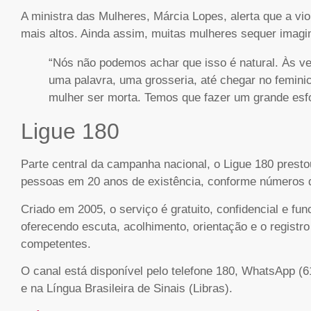
A ministra das Mulheres, Márcia Lopes, alerta que a vi
mais altos. Ainda assim, muitas mulheres sequer imagi
“Nós não podemos achar que isso é natural. Às 
uma palavra, uma grosseria, até chegar no femini
mulher ser morta. Temos que fazer um grande esfo
Ligue 180
Parte central da campanha nacional, o Ligue 180 pres
pessoas em 20 anos de existência, conforme números 
Criado em 2005, o serviço é gratuito, confidencial e fu
oferecendo escuta, acolhimento, orientação e o regist
competentes.
O canal está disponível pelo telefone 180, WhatsApp (
e na Língua Brasileira de Sinais (Libras).