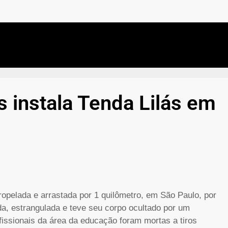
s instala Tenda Lilás em
pelada e arrastada por 1 quilômetro, em São Paulo, por
da, estrangulada e teve seu corpo ocultado por um
fissionais da área da educação foram mortas a tiros