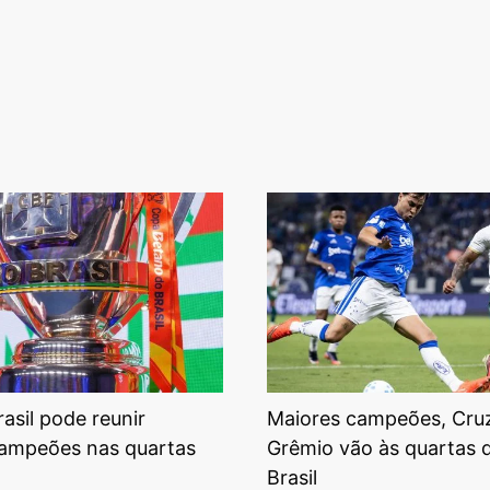
asil pode reunir
Maiores campeões, Cruz
ampeões nas quartas
Grêmio vão às quartas 
Brasil