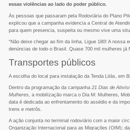
essas violências ao lado do poder público.
Às pessoas que passaram pela Rodoviária do Plano Pilot
explicou que a campanha evidencia a Central de Atendi
para quem presencia, suspeita ou mesmo vive uma situ
“Não deixe chegar ao fim da linha. Ligue 180! A nossa 
denúncias de todo o Brasil. Quase 700 mil mulheres já 
Transportes públicos
A escolha do local para instalação da Tenda Lilás, em Bra
Dentro da programação da campanha
21 Dias de Ativi
Mulheres,
a mobilização marca o Dia M: Mulheres, Mobi
data é dedicada ao enfrentamento do assédio e da impo
trens e metrôs.
A ação conjunta no terminal rodoviário com a maior cir
Organização Internacional para as Migrações (OIM); da 