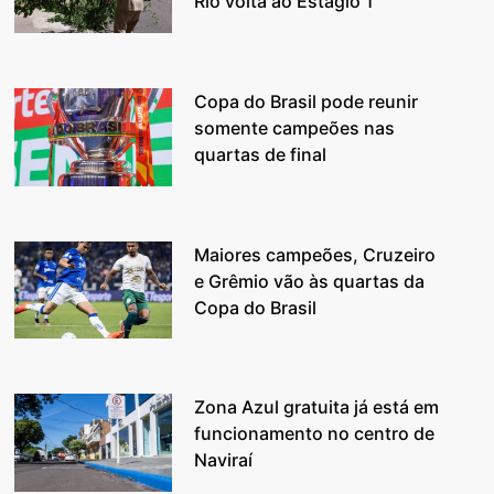
Rio volta ao Estágio 1
Copa do Brasil pode reunir
somente campeões nas
quartas de final
Maiores campeões, Cruzeiro
e Grêmio vão às quartas da
Copa do Brasil
Zona Azul gratuita já está em
funcionamento no centro de
Naviraí