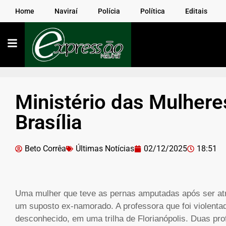
Home
Naviraí
Polícia
Política
Editais
Ministério das Mulhere
Brasília
Beto Corrêa
Últimas Notícias
02/12/2025
18:51
Uma mulher que teve as pernas amputadas após ser atro
um suposto ex-namorado. A professora que foi violenta
desconhecido, em uma trilha de Florianópolis. Duas pro