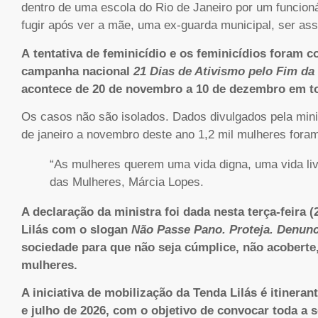
dentro de uma escola do Rio de Janeiro por um funcion
fugir após ver a mãe, uma ex-guarda municipal, ser as
A tentativa de feminicídio e os feminicídios foram
campanha nacional
21 Dias de Ativismo pelo Fim da
acontece de 20 de novembro a 10 de dezembro em to
Os casos não são isolados. Dados divulgados pela min
de janeiro a novembro deste ano 1,2 mil mulheres foram 
“As mulheres querem uma vida digna, uma vida livre
das Mulheres, Márcia Lopes.
A declaração da ministra foi dada nesta terça-feira 
Lilás com o slogan
Não Passe Pano. Proteja. Denunc
sociedade para que não seja cúmplice, não acoberte,
mulheres.
A iniciativa de mobilização da Tenda Lilás é itineran
e julho de 2026, com o objetivo de convocar toda a