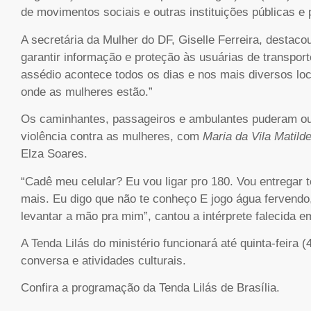
de movimentos sociais e outras instituições públicas e 
A secretária da Mulher do DF, Giselle Ferreira, destaco
garantir informação e proteção às usuárias de transpor
assédio acontece todos os dias e nos mais diversos loca
onde as mulheres estão.”
Os caminhantes, passageiros e ambulantes puderam ouv
violência contra as mulheres, com
Maria da Vila Matild
Elza Soares.
“Cadê meu celular? Eu vou ligar pro 180. Vou entregar 
mais. Eu digo que não te conheço E jogo água fervendo,
levantar a mão pra mim”, cantou a intérprete falecida e
A Tenda Lilás do ministério funcionará até quinta-feira 
conversa e atividades culturais.
Confira a programação da Tenda Lilás de Brasília.