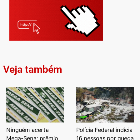
Veja também
Ninguém acerta
Polícia Federal indicia
Mega-Sena; prêmio
16 pessoas por queda