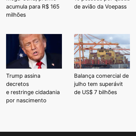
acumula para R$ 165
de avião da Voepass
milhões
Trump assina
Balança comercial de
decretos
julho tem superávit
e restringe cidadania
de US$ 7 bilhões
por nascimento