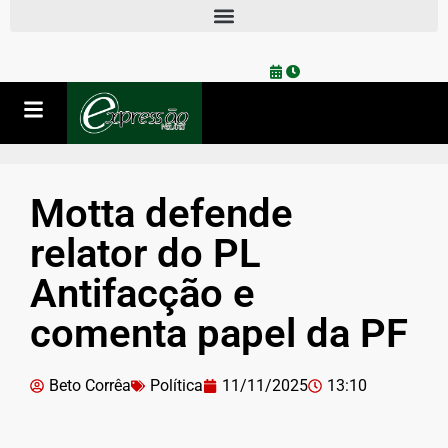
Motta defende
relator do PL
Antifacção e
comenta papel da PF
Beto Corrêa
Política
11/11/2025
13:10