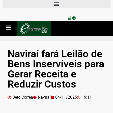
Naviraí fará Leilão de
Bens Inservíveis para
Gerar Receita e
Reduzir Custos
Beto Corrêa
Naviraí
04/11/2025
19:11