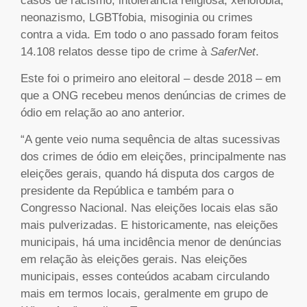
casos de racismo, intolerância religiosa, xenofobia,
neonazismo, LGBTfobia, misoginia ou crimes
contra a vida. Em todo o ano passado foram feitos
14.108 relatos desse tipo de crime à
SaferNet
.
Este foi o primeiro ano eleitoral – desde 2018 – em
que a ONG recebeu menos denúncias de crimes de
ódio em relação ao ano anterior.
“A gente veio numa sequência de altas sucessivas
dos crimes de ódio em eleições, principalmente nas
eleições gerais, quando há disputa dos cargos de
presidente da República e também para o
Congresso Nacional. Nas eleições locais elas são
mais pulverizadas. E historicamente, nas eleições
municipais, há uma incidência menor de denúncias
em relação às eleições gerais. Nas eleições
municipais, esses conteúdos acabam circulando
mais em termos locais, geralmente em grupo de