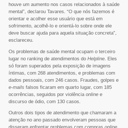
houve um aumento nos casos relacionados à saúde
mental”, declarou Tavares. “O que nós fazemos é
orientar e acolher esse usuário que está em
sofrimento, acolhê-lo e orientá-lo sobre onde ele
deve buscar ajuda para aquela situação concreta”,
esclareceu.
Os problemas de saúde mental ocupam o terceiro
lugar no ranking de atendimentos do
Helpline
. Eles
só foram superados pela exposição de imagens
íntimas, com 268 atendimentos, e problemas com
dados pessoais, com 246 casos. Fraudes, golpes e
e-mails
falsos ficaram em quarto lugar, com 185
ocorrências, seguidos por violência
online
e
discurso de ódio, com 130 casos.
Outros dois tipos de atendimento que chamaram a
atenção no ano passado envolveram pessoas que
disseram enfrentar problemas com compras
online
.