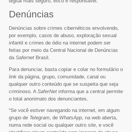
digital mais seguro, ético e responsável.
Denúncias
Denúncias sobre crimes cibernéticos envolvendo,
por exemplo, casos de abuso, exploração sexual
infantil e crimes de ódio na internet podem ser
feitas por meio da Central Nacional de Denúncias
da
Safernet
Brasil.
Para denunciar, basta copiar e colar no formulário o
link
da página, grupo, comunidade, canal ou
qualquer outro conteúdo que se suspeita que seja
criminoso. A
SaferNet
informa que a central permite
o total anonimato dos denunciantes.
“Se você estiver navegando na internet, em algum
grupo de
Telegram
, de
WhatsApp
, na web aberta,
numa rede social ou qualquer outro
site
, e você