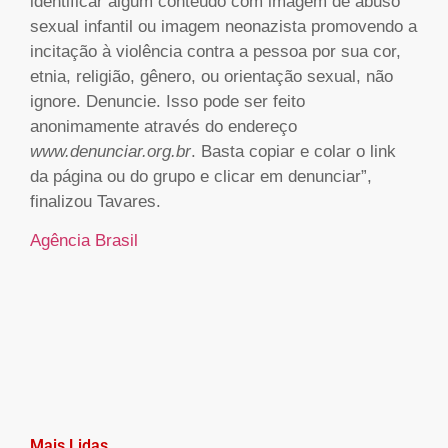
identificar algum conteúdo com imagem de abuso
sexual infantil ou imagem neonazista promovendo a
incitação à violência contra a pessoa por sua cor,
etnia, religião, gênero, ou orientação sexual, não
ignore. Denuncie. Isso pode ser feito
anonimamente através do endereço
www.denunciar.org.br
. Basta copiar e colar o link
da página ou do grupo e clicar em denunciar”,
finalizou Tavares.
Agência Brasil
Mais Lidas