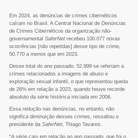
Em 2024, as denúncias de crimes cibernéticos
caíram no Brasil. A Central Nacional de Denúncias
de Crimes Cibernéticos da organização não-
governamental
SaferNet
recebeu 100.077 novas
ocorrências [não repetidas] desse tipo de crime,
50.770 a menos que em 2023.
Desse total do ano passado, 52.999 se referiam a
crimes relacionados a imagens de abuso e
exploração sexual infantil, o que representou queda
de 26% em relação a 2023, quando houve recorde
absoluto da série histórica iniciada em 2006.
Essa redução nas denúncias, no entanto, não
significa diminuição desses crimes, ressaltou o
presidente da
SaferNet
, Thiago Tavares.
“A série caiu em relação ao ano passado, que foi o