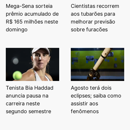
Mega-Sena sorteia
Cientistas recorrem
prêmio acumulado de
aos tubarões para
R$ 165 milhões neste
melhorar previsão
domingo
sobre furacões
Tenista Bia Haddad
Agosto terá dois
anuncia pausa na
eclipses; saiba como
carreira neste
assistir aos
segundo semestre
fenômenos