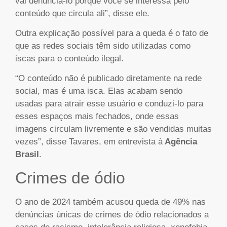
vai denunciá-lo porque você se interessa pelo
conteúdo que circula ali”, disse ele.
Outra explicação possível para a queda é o fato de
que as redes sociais têm sido utilizadas como
iscas para o conteúdo ilegal.
“O conteúdo não é publicado diretamente na rede
social, mas é uma isca. Elas acabam sendo
usadas para atrair esse usuário e conduzi-lo para
esses espaços mais fechados, onde essas
imagens circulam livremente e são vendidas muitas
vezes”, disse Tavares, em entrevista à
Agência
Brasil
.
Crimes de ódio
O ano de 2024 também acusou queda de 49% nas
denúncias únicas de crimes de ódio relacionados a