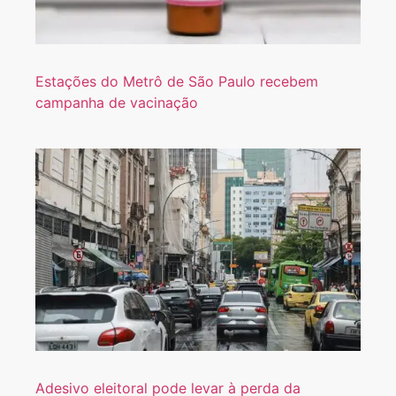
Estações do Metrô de São Paulo recebem
campanha de vacinação
Adesivo eleitoral pode levar à perda da