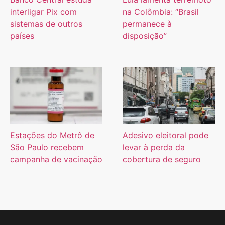
interligar Pix com
na Colômbia: “Brasil
sistemas de outros
permanece à
países
disposição”
Estações do Metrô de
Adesivo eleitoral pode
São Paulo recebem
levar à perda da
campanha de vacinação
cobertura de seguro