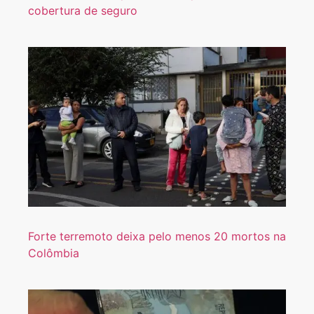
cobertura de seguro
Forte terremoto deixa pelo menos 20 mortos na
Colômbia