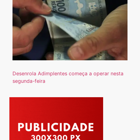
Desenrola Adimplentes começa a operar nesta
segunda-feira