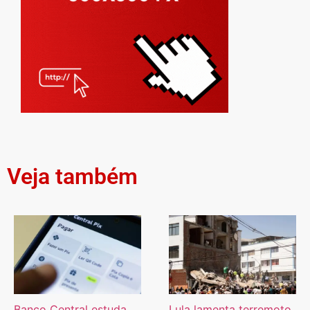
Veja também
Banco Central estuda
Lula lamenta terremoto