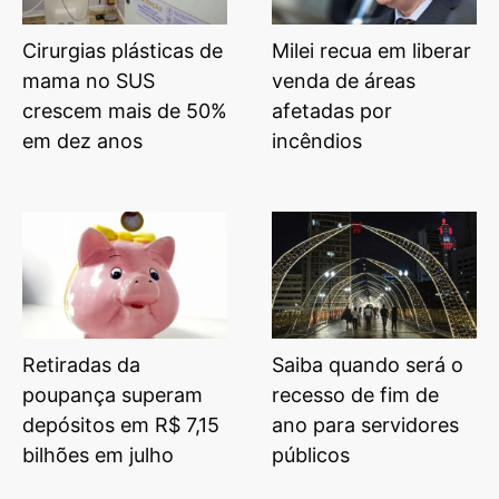
Cirurgias plásticas de
Milei recua em liberar
mama no SUS
venda de áreas
crescem mais de 50%
afetadas por
em dez anos
incêndios
Retiradas da
Saiba quando será o
poupança superam
recesso de fim de
depósitos em R$ 7,15
ano para servidores
bilhões em julho
públicos