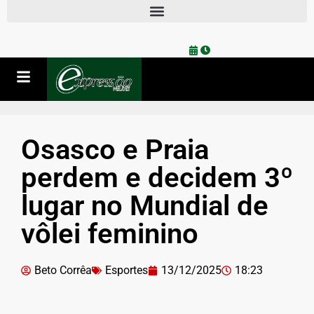
Osasco e Praia
perdem e decidem 3º
lugar no Mundial de
vôlei feminino
Beto Corrêa
Esportes
13/12/2025
18:23