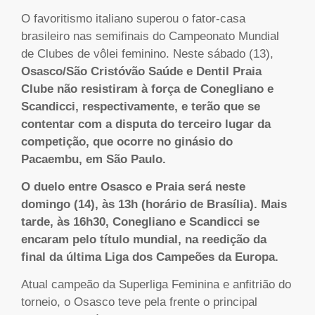
O favoritismo italiano superou o fator-casa
brasileiro nas semifinais do Campeonato Mundial
de Clubes de vôlei feminino. Neste sábado (13),
Osasco/São Cristóvão Saúde e Dentil Praia
Clube não resistiram à força de Conegliano e
Scandicci, respectivamente, e terão que se
contentar com a disputa do terceiro lugar da
competição, que ocorre no ginásio do
Pacaembu, em São Paulo.
O duelo entre Osasco e Praia será neste
domingo (14), às 13h (horário de Brasília). Mais
tarde, às 16h30, Conegliano e Scandicci se
encaram pelo título mundial, na reedição da
final da última Liga dos Campeões da Europa.
Atual campeão da Superliga Feminina e anfitrião do
torneio, o Osasco teve pela frente o principal