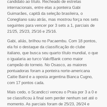
candidato ao título. Recheado de estrelas
internacionais, entre elas a ponteira Gabi
Guimarães, capitã da seleção brasileira, o
Conegliano saiu atrás, mas mostrou força nos sets
seguintes para vencer por 3 sets a 1, parciais de
21/25, 25/23, 25/16 e 25/16.
Gabi, aliás, brilhou no Pacaembu. Com 18 pontos,
ela foi o destaque da classificação do clube
italiano, que busca seu quarto título mundial, o que
o igualaria ao turco VakıfBank como maior
campeão do torneio. No Osasco, as maiores
pontuadoras foram a ponteira norte-americana
Caitie Baird e a oposta argentina Bianca Cugno,
com 17 pontos cada.
Mais cedo, o Scandicci venceu o Praia por 3 a 0 e
se classificou à final sem perder nenhum set até o
momento. As parciais foram de 25/23, 26/24 e