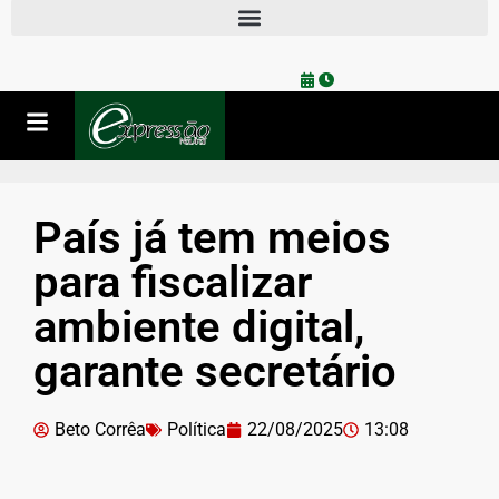
País já tem meios
para fiscalizar
ambiente digital,
garante secretário
Beto Corrêa
Política
22/08/2025
13:08