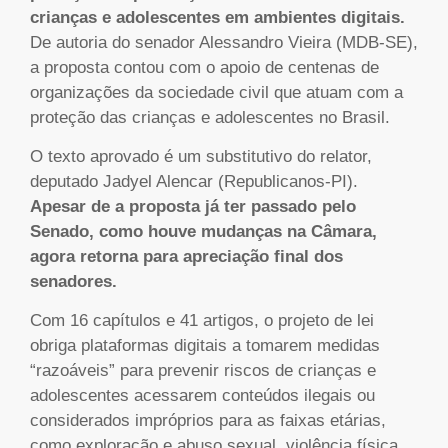
crianças e adolescentes em ambientes digitais.
De autoria do senador Alessandro Vieira (MDB-SE),
a proposta contou com o apoio de centenas de
organizações da sociedade civil que atuam com a
proteção das crianças e adolescentes no Brasil.
O texto aprovado é um substitutivo do relator,
deputado Jadyel Alencar (Republicanos-PI).
Apesar de a proposta já ter passado pelo
Senado, como houve mudanças na Câmara,
agora retorna para apreciação final dos
senadores.
Com 16 capítulos e 41 artigos, o projeto de lei
obriga plataformas digitais a tomarem medidas
“razoáveis” para prevenir riscos de crianças e
adolescentes acessarem conteúdos ilegais ou
considerados impróprios para as faixas etárias,
como exploração e abuso sexual, violência física,