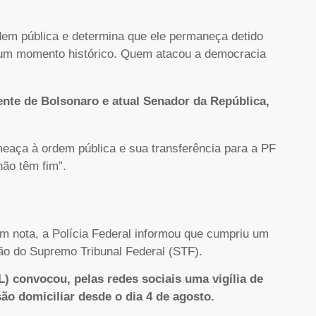
dem pública e determina que ele permaneça detido
 um momento histórico. Quem atacou a democracia
nte de Bolsonaro e atual Senador da República,
meaça à ordem pública e sua transferência para a PF
não têm fim”.
Em nota, a Polícia Federal informou que cumpriu um
o do Supremo Tribunal Federal (STF).
L) convocou, pelas redes sociais uma vigília de
ão domiciliar desde o dia 4 de agosto.