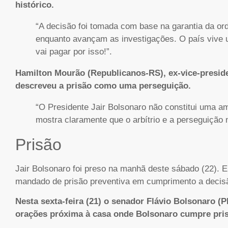
histórico.
“A decisão foi tomada com base na garantia da or
enquanto avançam as investigações. O país vive
vai pagar por isso!”.
Hamilton Mourão (Republicanos-RS), ex-vice-preside
descreveu a prisão como uma perseguição.
“O Presidente Jair Bolsonaro não constitui uma a
mostra claramente que o arbítrio e a perseguição 
Prisão
Jair Bolsonaro foi preso na manhã deste sábado (22). 
mandado de prisão preventiva em cumprimento a decisã
Nesta sexta-feira (21) o senador Flávio Bolsonaro (P
orações próxima à casa onde Bolsonaro cumpre pris