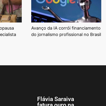
nopausa
Avanço da IA corrói financiamento
cialista
do jornalismo profissional no Brasil
Flávia Saraiva
fatura ouro na