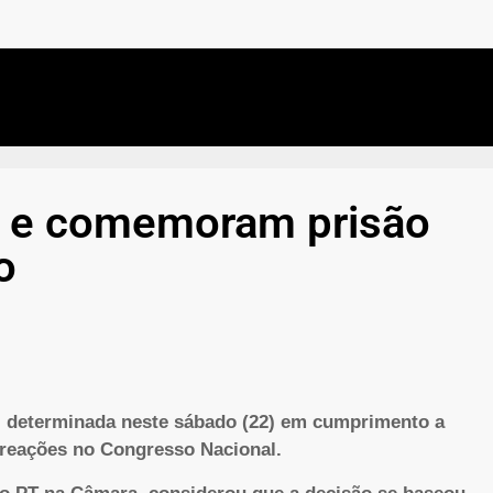
m e comemoram prisão
o
o, determinada neste sábado (22) em cumprimento a
 reações no Congresso Nacional.