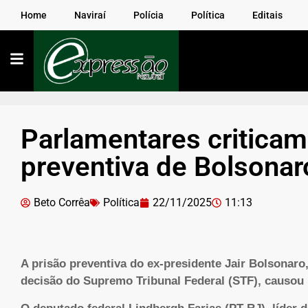
Home
Naviraí
Polícia
Política
Editais
Parlamentares critica
preventiva de Bolsonar
Beto Corrêa
Política
22/11/2025
11:13
A prisão preventiva do ex-presidente Jair Bolsonar
decisão do Supremo Tribunal Federal (STF), causou