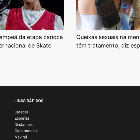
ampeã da etapa carioca
Queixas sexuais na me
ternacional de Skate
têm tratamento, diz espe
LINKS RÁPIDOS
Cidades
Esportes
Destaques
Gastronomia
Naviraí