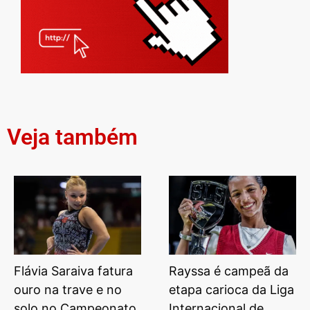
Veja também
Flávia Saraiva fatura
Rayssa é campeã da
ouro na trave e no
etapa carioca da Liga
solo no Campeonato
Internacional de