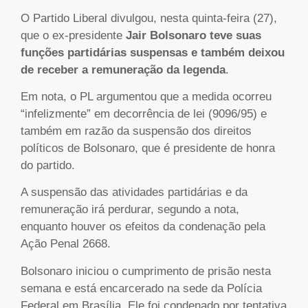
O Partido Liberal divulgou, nesta quinta-feira (27),
que o ex-presidente
Jair Bolsonaro teve suas
funções partidárias suspensas e também deixou
de receber a remuneração da legenda
.
Em nota, o PL argumentou que a medida ocorreu
“infelizmente” em decorrência de lei (9096/95) e
também em razão da suspensão dos direitos
políticos de Bolsonaro, que é presidente de honra
do partido.
A suspensão das atividades partidárias e da
remuneração irá perdurar, segundo a nota,
enquanto houver os efeitos da condenação pela
Ação Penal 2668.
Bolsonaro iniciou o cumprimento de prisão nesta
semana e está encarcerado na sede da Polícia
Federal em Brasília. Ele foi condenado por tentativa