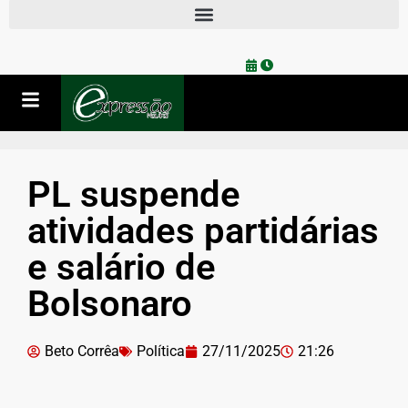
PL suspende
atividades partidárias
e salário de
Bolsonaro
Beto Corrêa
Política
27/11/2025
21:26