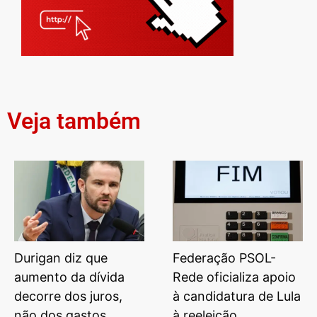
Veja também
Durigan diz que
Federação PSOL-
aumento da dívida
Rede oficializa apoio
decorre dos juros,
à candidatura de Lula
não dos gastos
à reeleição