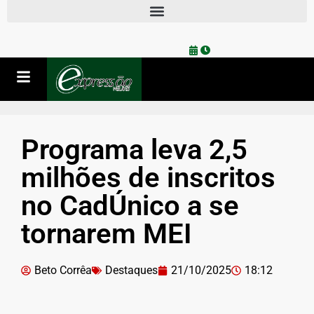
Programa leva 2,5
milhões de inscritos
no CadÚnico a se
tornarem MEI
Beto Corrêa
Destaques
21/10/2025
18:12