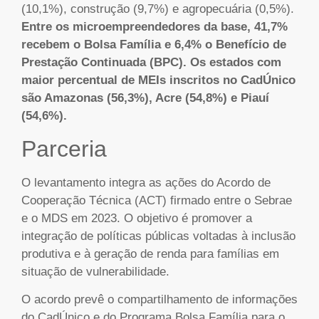
(10,1%), construção (9,7%) e agropecuária (0,5%).
Entre os microempreendedores da base, 41,7%
recebem o Bolsa Família e 6,4% o Benefício de
Prestação Continuada (BPC). Os estados com
maior percentual de MEIs inscritos no CadÚnico
são Amazonas (56,3%), Acre (54,8%) e Piauí
(54,6%).
Parceria
O levantamento integra as ações do Acordo de
Cooperação Técnica (ACT) firmado entre o Sebrae
e o MDS em 2023. O objetivo é promover a
integração de políticas públicas voltadas à inclusão
produtiva e à geração de renda para famílias em
situação de vulnerabilidade.
O acordo prevê o compartilhamento de informações
do CadÚnico e do Programa Bolsa Família para o