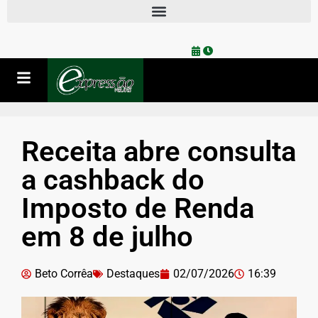
Receita abre consulta
a cashback do
Imposto de Renda
em 8 de julho
Beto Corrêa
Destaques
02/07/2026
16:39