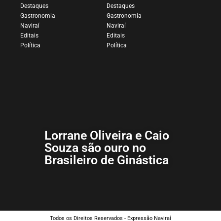
Destaques
Destaques
Gastronomia
Gastronomia
Naviraí
Naviraí
Editais
Editais
Política
Política
Lorrane Oliveira e Caio
Souza são ouro no
Brasileiro de Ginástica
Todos os Direitos Reservados - Expressão Naviraí