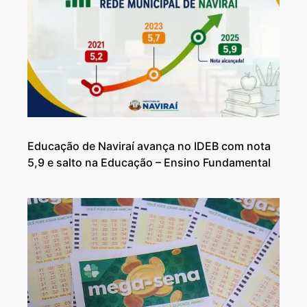
Educação de Naviraí avança no IDEB com nota
5,9 e salto na Educação – Ensino Fundamental