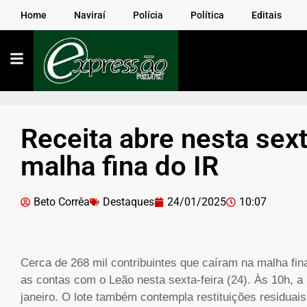
Home
Naviraí
Polícia
Política
Editais
Receita abre nesta sext
malha fina do IR
Beto Corrêa
Destaques
24/01/2025
10:07
Cerca de 268 mil contribuintes que caíram na malha fi
as contas com o Leão nesta sexta-feira (24). Às 10h, a 
janeiro. O lote também contempla restituições residuais