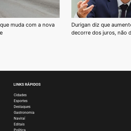
 que muda com a nova
Durigan diz que aument
te
decorre dos juros, não 
LINKS RÁPIDOS
Cidades
Esportes
Destaques
Gastronomia
Naviraí
Editais
Política