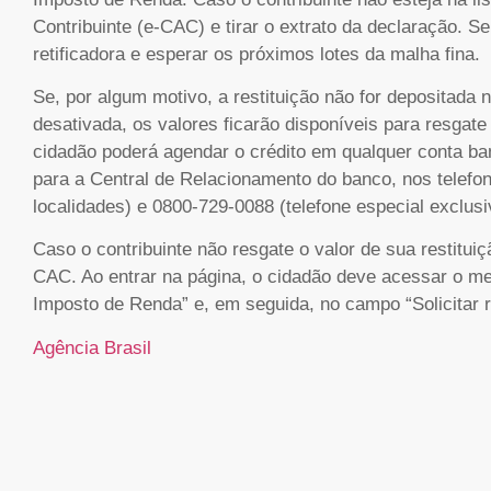
Contribuinte (e-CAC) e tirar o extrato da declaração. 
retificadora e esperar os próximos lotes da malha fina.
Se, por algum motivo, a restituição não for depositada
desativada, os valores ficarão disponíveis para resgat
cidadão poderá agendar o crédito em qualquer conta ba
para a Central de Relacionamento do banco, nos telefo
localidades) e 0800-729-0088 (telefone especial exclusiv
Caso o contribuinte não resgate o valor de sua restitui
CAC. Ao entrar na página, o cidadão deve acessar o m
Imposto de Renda” e, em seguida, no campo “Solicitar r
Agência Brasil