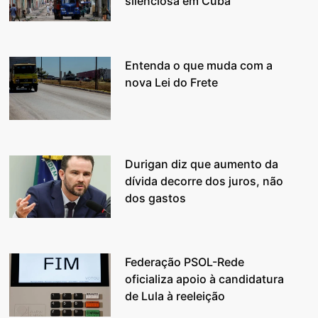
silenciosa em Cuba
Entenda o que muda com a
nova Lei do Frete
Durigan diz que aumento da
dívida decorre dos juros, não
dos gastos
Federação PSOL-Rede
oficializa apoio à candidatura
de Lula à reeleição