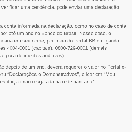
Se verificar uma pendência, pode enviar uma declaração
 na conta informada na declaração, como no caso de conta
e por até um ano no Banco do Brasil. Nesse caso, o
ncária em seu nome, por meio do Portal BB ou ligando
nes 4004-0001 (capitais), 0800-729-0001 (demais
o para deficientes auditivos).
ção depois de um ano, deverá requerer o valor no Portal e-
enu “Declarações e Demonstrativos”, clicar em “Meu
estituição não resgatada na rede bancária”.