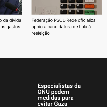
o da dívida
Federação PSOL-Rede oficializa
dos gastos
apoio à candidatura de Lula à
reeleição
Especialistas da
ONU pedem
medidas para
evitar Gaza