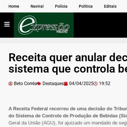
Home
Naviraí
Polícia
Política
Editais
Receita quer anular de
sistema que controla b
Beto Corrêa
Destaques
04/04/2025
19:52
A Receita Federal recorreu de uma decisão do Tribu
do Sistema de Controle de Produção de Bebidas (Si
Geral da União (AGU), foi ajuizado um mandado de seg