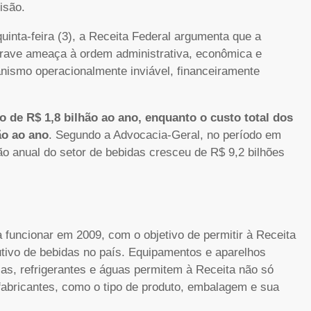
isão.
uinta-feira (3), a Receita Federal argumenta que a
grave ameaça à ordem administrativa, econômica e
anismo operacionalmente inviável, financeiramente
 de R$ 1,8 bilhão ao ano, enquanto o custo total dos
ão ao ano
. Segundo a Advocacia-Geral, no período em
ão anual do setor de bebidas cresceu de R$ 9,2 bilhões
funcionar em 2009, com o objetivo de permitir à Receita
utivo de bebidas no país. Equipamentos e aparelhos
as, refrigerantes e águas permitem à Receita não só
fabricantes, como o tipo de produto, embalagem e sua