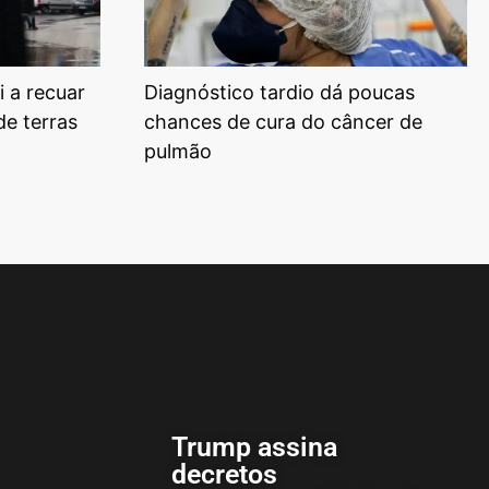
i a recuar
Diagnóstico tardio dá poucas
de terras
chances de cura do câncer de
pulmão
Trump assina
decretos