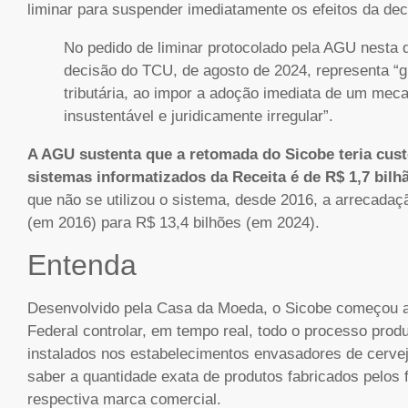
liminar para suspender imediatamente os efeitos da dec
No pedido de liminar protocolado pela AGU nesta q
decisão do TCU, de agosto de 2024, representa “
tributária, ao impor a adoção imediata de um mec
insustentável e juridicamente irregular”.
A AGU sustenta que a retomada do Sicobe teria custo
sistemas informatizados da Receita é de R$ 1,7 bilh
que não se utilizou o sistema, desde 2016, a arrecadaç
(em 2016) para R$ 13,4 bilhões (em 2024).
Entenda
Desenvolvido pela Casa da Moeda, o Sicobe começou a 
Federal controlar, em tempo real, todo o processo prod
instalados nos estabelecimentos envasadores de cervej
saber a quantidade exata de produtos fabricados pelos 
respectiva marca comercial.