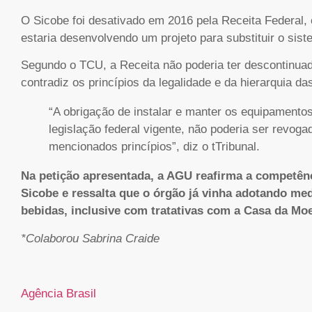
O Sicobe foi desativado em 2016 pela Receita Federal
estaria desenvolvendo um projeto para substituir o sis
Segundo o TCU, a Receita não poderia ter descontinuado
contradiz os princípios da legalidade e da hierarquia d
“A obrigação de instalar e manter os equipamento
legislação federal vigente, não poderia ser revogad
mencionados princípios”, diz o tTribunal.
Na petição apresentada, a AGU reafirma a competênc
Sicobe e ressalta que o órgão já vinha adotando med
bebidas, inclusive com tratativas com a Casa da Moe
*Colaborou Sabrina Craide
Agência Brasil