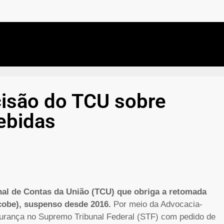
cisão do TCU sobre
ebidas
nal de Contas da União (TCU) que obriga a retomada
cobe), suspenso desde 2016.
Por meio da Advocacia-
urança no Supremo Tribunal Federal (STF) com pedido de