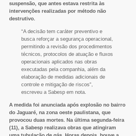
suspensão, que antes estava restrita às
intervenções realizadas por método não
destrutivo.
“A decisão tem caráter preventivo e
busca reforçar a segurança operacional,
permitindo a revisão dos procedimentos
técnicos, protocolos de atuação e fluxos
operacionais aplicados nas obras
executadas pela companhia, além da
elaboração de medidas adicionais de
controle e mitigação de riscos”,
escreveu a Sabesp em nota.
A medida foi anunciada após explosão no bairro
do Jaguaré, na zona oeste paulistana, que
provocou duas mortes. Na última segunda-feira
(11), a Sabesp realizava obras que atingiram
uma tubulação de gás. Horas depois, houve a