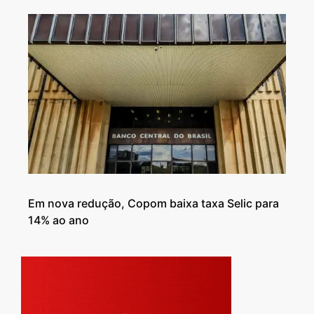
Em nova redução, Copom baixa taxa Selic para
14% ao ano